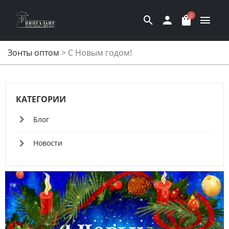
0
Зонты оптом
>
С Новым годом!
КАТЕГОРИИ
Блог
Новости