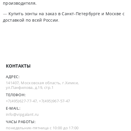
производителя.
—
Купить зонты на заказ в Санкт-Петербурге и Москве с
доставкой по всей России
.
КОНТАКТЫ
АДРЕС:
141407, Московская область, г.Химки,
ул.Панфилова, д.19, стр.1
ТЕЛЕФОН:
+7(495)627-77-47
,
+7(495)967-57-47
E-MAIL:
info@vipgalant.ru
ЧАСЫ РАБОТЫ:
понедельник-пятница с 10:00 до 17:00