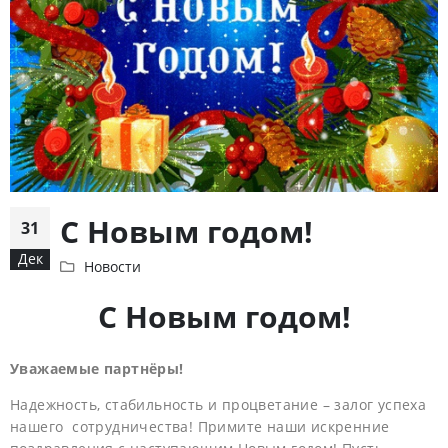
С Новым годом!
31
Дек
Новости
С Новым годом!
Уважаемые партнёры!
Надежность, стабильность и процветание – залог успеха
нашего сотрудничества! Примите наши искренние