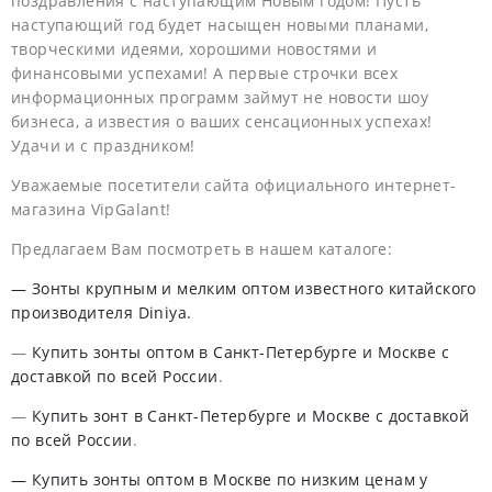
поздравления с наступающим Новым годом! Пусть
наступающий год будет насыщен новыми планами,
творческими идеями, хорошими новостями и
финансовыми успехами! А первые строчки всех
информационных программ займут не новости шоу
бизнеса, а известия о ваших сенсационных успехах!
Удачи и с праздником!
Уважаемые посетители сайта официального интернет-
магазина VipGalant!
Предлагаем Вам посмотреть в нашем каталоге:
— Зонты крупным и мелким оптом известного китайского
производителя Diniya.
—
Купить зонты оптом в Санкт-Петербурге и Москве с
доставкой по всей России
.
—
Купить зонт в Санкт-Петербурге и Москве с доставкой
по всей России
.
— Купить зонты оптом в Москве по низким ценам у