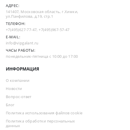
АДРЕС:
141407, Московская область, г.Химки,
ул.Панфилова, д.19, стр.1
ТЕЛЕФОН:
+7(495)627-77-47
,
+7(495)967-57-47
E-MAIL:
info@vipgalant.ru
ЧАСЫ РАБОТЫ:
понедельник-пятница с 10:00 до 17:00
ИНФОРМАЦИЯ
О компании
Новости
Вопрос-ответ
Блог
Политика использования файлов cookie
Политика обработки персональных
данных