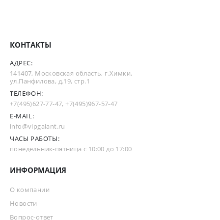
КОНТАКТЫ
АДРЕС:
141407, Московская область, г.Химки,
ул.Панфилова, д.19, стр.1
ТЕЛЕФОН:
+7(495)627-77-47
,
+7(495)967-57-47
E-MAIL:
info@vipgalant.ru
ЧАСЫ РАБОТЫ:
понедельник-пятница с 10:00 до 17:00
ИНФОРМАЦИЯ
О компании
Новости
Вопрос-ответ