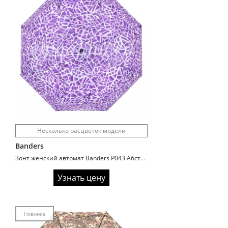
Несколько расцветок модели
Banders
Зонт женский автомат Banders P043 Абстракция
Узнать цену
Новинка