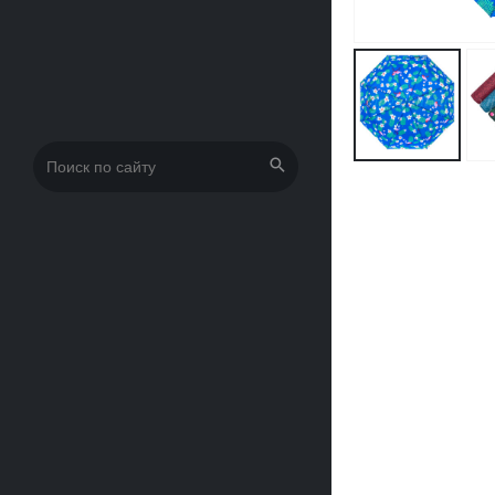
Искать: