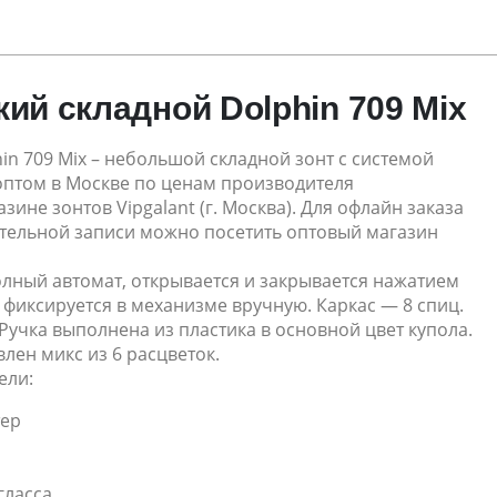
кий складной Dolphin 709 Mix
in 709 Mix – небольшой складной зонт с системой
 оптом в Москве по ценам производителя
зине зонтов Vipgalant (г. Москва). Для офлайн заказа
тельной записи можно посетить оптовый магазин
олный автомат, открывается и закрывается нажатием
, фиксируется в механизме вручную. Каркас — 8 спиц.
 Ручка выполнена из пластика в основной цвет купола.
влен микс из 6 расцветок.
ели:
тер
гласса