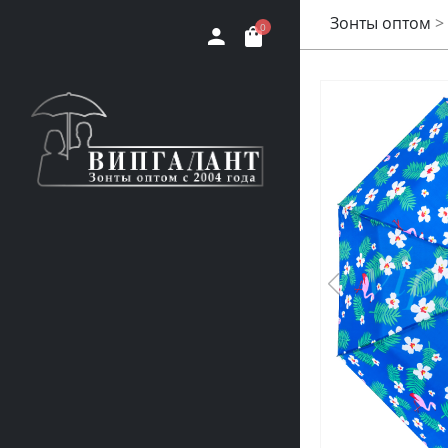
Зонты оптом
>
0