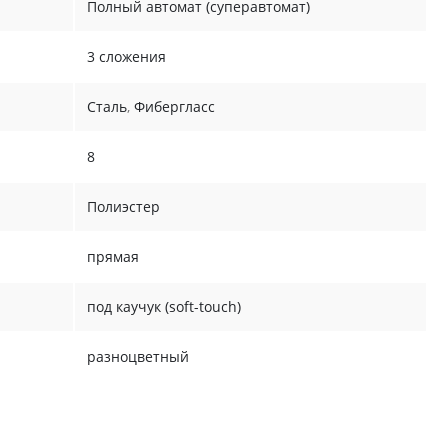
Полный автомат (суперавтомат)
3 сложения
Сталь
,
Фибергласс
8
Полиэстер
прямая
под каучук (soft-touch)
разноцветный