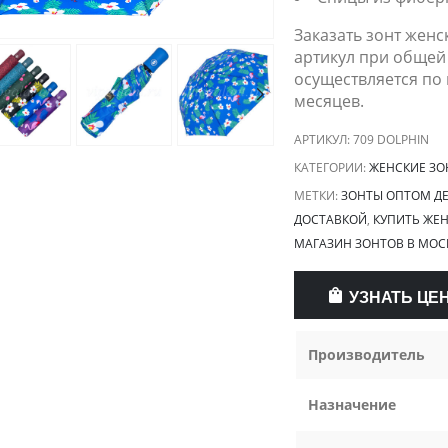
Заказать зонт женс
артикул при общей 
осуществляется по 
месяцев.
АРТИКУЛ:
709 DOLPHIN
КАТЕГОРИИ:
ЖЕНСКИЕ ЗО
МЕТКИ:
ЗОНТЫ ОПТОМ Д
ДОСТАВКОЙ
,
КУПИТЬ ЖЕН
МАГАЗИН ЗОНТОВ В МОС
УЗНАТЬ ЦЕ
Производитель
Назначение