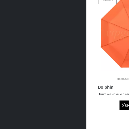
Новинка
Нескольк
Dolphin
Уз