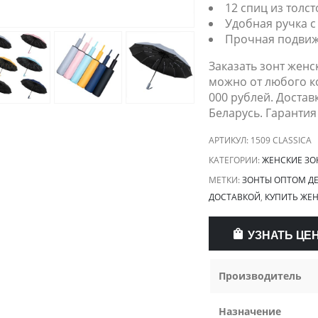
12 спиц из толс
Удобная ручка с
Прочная подвиж
Заказать зонт женс
можно от любого ко
000 рублей. Достав
Беларусь. Гарантия
АРТИКУЛ:
1509 CLASSICA
КАТЕГОРИИ:
ЖЕНСКИЕ ЗО
МЕТКИ:
ЗОНТЫ ОПТОМ Д
ДОСТАВКОЙ
,
КУПИТЬ ЖЕН
УЗНАТЬ ЦЕ
Производитель
Назначение