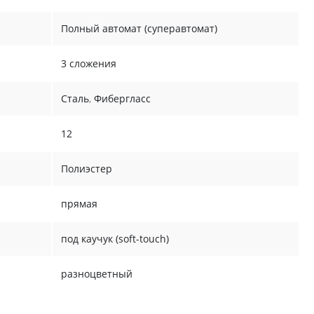
Полный автомат (суперавтомат)
3 сложения
Сталь
,
Фибергласс
12
Полиэстер
прямая
под каучук (soft-touch)
разноцветный