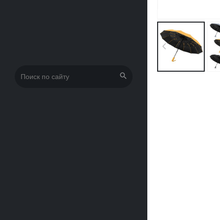
Искать: