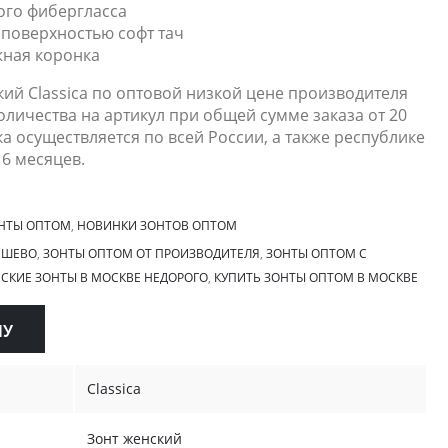
того фибергласса
 поверхностью софт тач
ная коронка
кий Classica по оптовой низкой цене производителя
личества на артикул при общей сумме заказа от 20
ка осуществляется по всей России, а также республике
 6 месяцев.
НТЫ ОПТОМ
,
НОВИНКИ ЗОНТОВ ОПТОМ
ЕШЕВО
,
ЗОНТЫ ОПТОМ ОТ ПРОИЗВОДИТЕЛЯ
,
ЗОНТЫ ОПТОМ С
СКИЕ ЗОНТЫ В МОСКВЕ НЕДОРОГО
,
КУПИТЬ ЗОНТЫ ОПТОМ В МОСКВЕ
НУ
Classica
Зонт женский