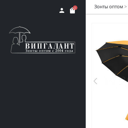
Зонты оптом
>
0