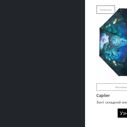
Новинка
Нескольк
Caplier
Уз