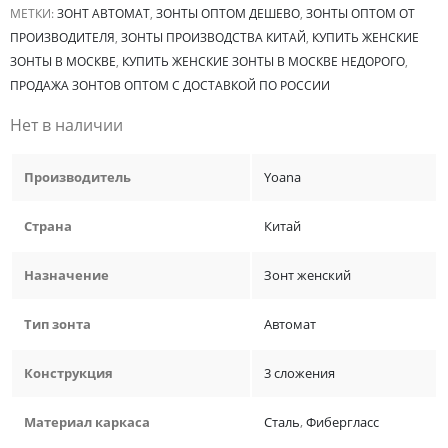
МЕТКИ:
ЗОНТ АВТОМАТ
,
ЗОНТЫ ОПТОМ ДЕШЕВО
,
ЗОНТЫ ОПТОМ ОТ
ПРОИЗВОДИТЕЛЯ
,
ЗОНТЫ ПРОИЗВОДСТВА КИТАЙ
,
КУПИТЬ ЖЕНСКИЕ
ЗОНТЫ В МОСКВЕ
,
КУПИТЬ ЖЕНСКИЕ ЗОНТЫ В МОСКВЕ НЕДОРОГО
,
ПРОДАЖА ЗОНТОВ ОПТОМ С ДОСТАВКОЙ ПО РОССИИ
Нет в наличии
Производитель
Yoana
Страна
Китай
Назначение
Зонт женский
Тип зонта
Автомат
Конструкция
3 сложения
Материал каркаса
Сталь
,
Фибергласс