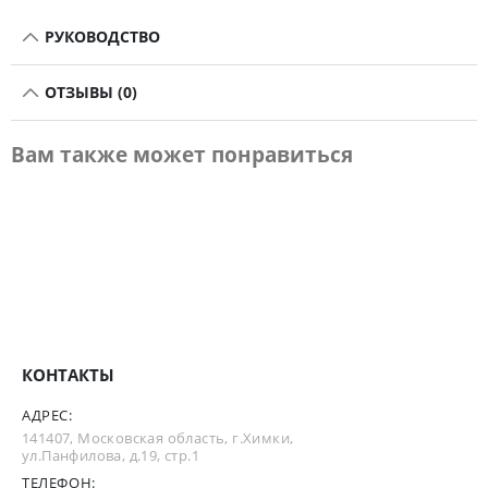
РУКОВОДСТВО
ОТЗЫВЫ (0)
Вам также может понравиться
КОНТАКТЫ
АДРЕС:
141407, Московская область, г.Химки,
ул.Панфилова, д.19, стр.1
ТЕЛЕФОН: