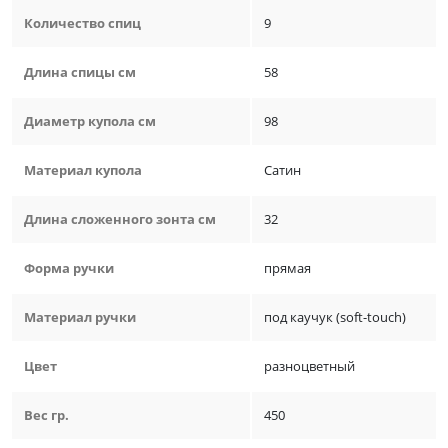
Количество спиц
9
Длина спицы см
58
Диаметр купола см
98
Материал купола
Сатин
Длина сложенного зонта см
32
Форма ручки
прямая
Материал ручки
под каучук (soft-touch)
Цвет
разноцветный
Вес гр.
450