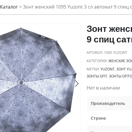
Каталог
>
Зонт женский 1095 Yuzont 3 сл автомат 9 спиц 
Зонт женск
9 спиц са
АРТИКУЛ:
1095 YUZONT
КАТЕГОРИЯ:
ЖЕНСКИЕ ЗО
МЕТКИ:
YUZONT
,
ЗОНТ YU
ЗОНТЫ ОПТ
,
ЗОНТЫ ОПТ
Нет в наличии
Производитель
Страна