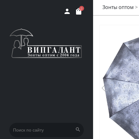
Зонты оптом
>
0
Искать: