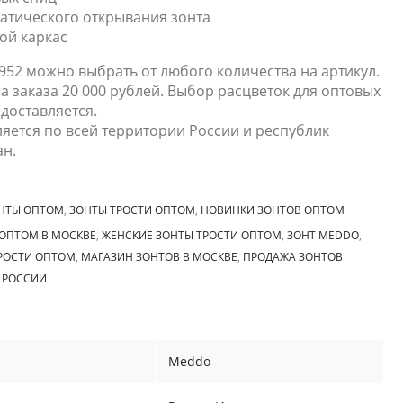
атического открывания зонта
ой каркас
952 можно выбрать от любого количества на артикул.
 заказа 20 000 рублей. Выбор расцветок для оптовых
доставляется.
яется по всей территории России и республик
ан.
НТЫ ОПТОМ
,
ЗОНТЫ ТРОСТИ ОПТОМ
,
НОВИНКИ ЗОНТОВ ОПТОМ
ОПТОМ В МОСКВЕ
,
ЖЕНСКИЕ ЗОНТЫ ТРОСТИ ОПТОМ
,
ЗОНТ MEDDO
,
РОСТИ ОПТОМ
,
МАГАЗИН ЗОНТОВ В МОСКВЕ
,
ПРОДАЖА ЗОНТОВ
 РОССИИ
Meddo