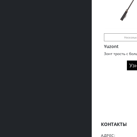
Нескольк
Yuzont
Уз
КОНТАКТЫ
АДРЕС: