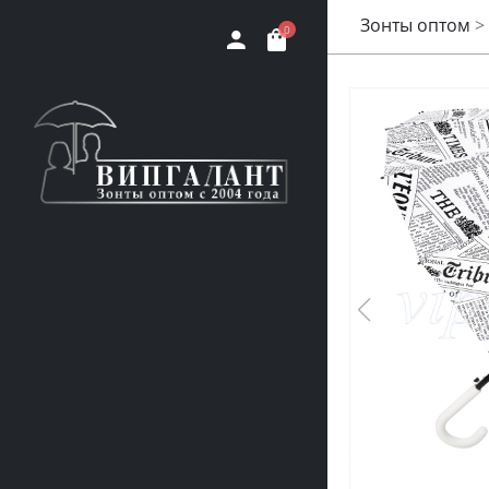
Зонты оптом
>
0