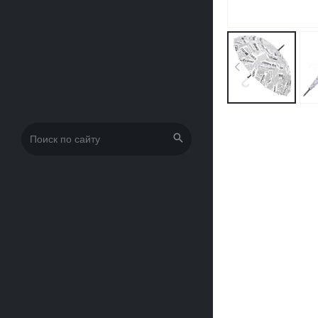
Искать: