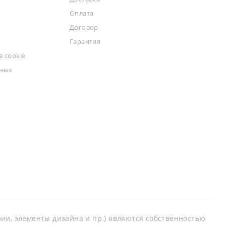
Оплата
Договор
Гарантия
 cookie
ьных
афии, элементы дизайна и пр.) являются собственностью