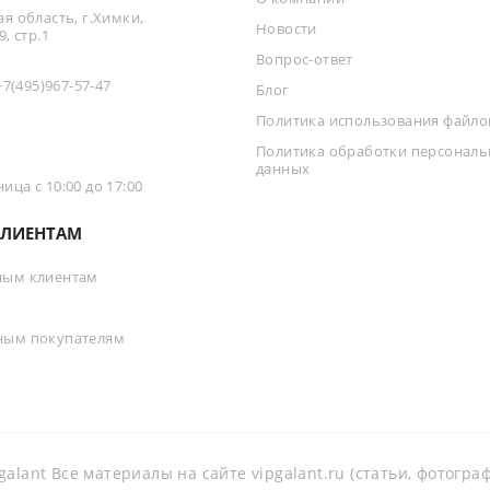
я область, г.Химки,
Новости
, стр.1
Вопрос-ответ
+7(495)967-57-47
Блог
Политика использования файлов
Политика обработки персонал
данных
ца с 10:00 до 17:00
ЛИЕНТАМ
ным клиентам
ным покупателям
galant Все материалы на сайте vipgalant.ru (статьи, фотогр