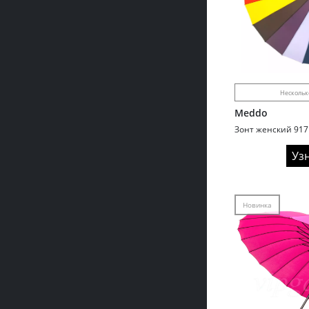
Нескольк
Meddo
Уз
Новинка