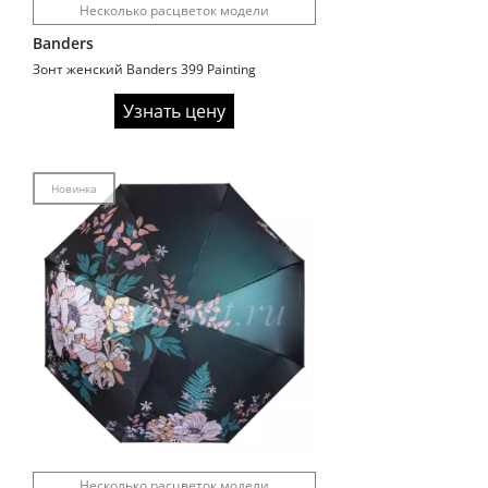
Несколько расцветок модели
Banders
Зонт женский Banders 399 Painting
Узнать цену
Новинка
Несколько расцветок модели