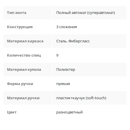
Тип зонта
Полный автомат (суперавтомат)
Конструкция
3 сложения
Материал каркаса
Сталь
,
Фибергласс
Количество спиц
9
Материал купола
Полиэстер
Форма ручки
прямая
Материал ручки
пластик+каучук (soft-touch)
Цвет
разноцветный