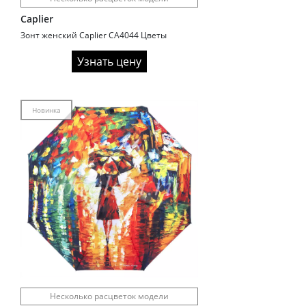
Caplier
Зонт женский Caplier CA4044 Цветы
Узнать цену
Новинка
Несколько расцветок модели