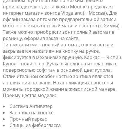
дизайном. Купить оптом по низким ценам от
производителя с доставкой в Москве предлагает
интернет магазин зонтов Vipgalant (г. Москва). Для
офлайн заказа оптом по предварительной записи
можно посетить оптовый магазин зонтов (г. Химки).
Также можно приобрести зонт полный автомат в
розницу, оформив заказ на сайте.
Тип механизма – полный автомат, открывается и
закрывается нажатием на кнопку на ручке,
фиксируется в механизме вручную. Каркас — 9 спиц.
Купол – полиэстер. Ручка выполнена из пластика с
поверхностью софт тач в основной цвет купола.
Отличительной особенностью зонтика являются
аппликации на ткани. На аппликациях нанесены
моменты городской жизни в живописной манере.
Преимущества модели:
Система Антиветер
Застежка на кнопке
Прочный каркас
Спицы из фибергласса