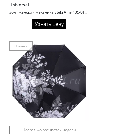
Universal
Зонт женский механика Steki Ame 105-01861 Живопись
Узнать цену
Новинка
Несколько расцветок модели