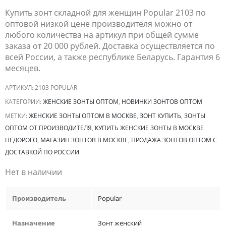
Купить зонт складной для женщин Popular 2103 по
оптовой низкой цене производителя можно от
любого количества на артикул при общей сумме
заказа от 20 000 рублей. Доставка осуществляется по
всей России, а также республике Беларусь. Гарантия 6
месяцев.
АРТИКУЛ:
2103 POPULAR
КАТЕГОРИИ:
ЖЕНСКИЕ ЗОНТЫ ОПТОМ
,
НОВИНКИ ЗОНТОВ ОПТОМ
МЕТКИ:
ЖЕНСКИЕ ЗОНТЫ ОПТОМ В МОСКВЕ
,
ЗОНТ КУПИТЬ
,
ЗОНТЫ
ОПТОМ ОТ ПРОИЗВОДИТЕЛЯ
,
КУПИТЬ ЖЕНСКИЕ ЗОНТЫ В МОСКВЕ
НЕДОРОГО
,
МАГАЗИН ЗОНТОВ В МОСКВЕ
,
ПРОДАЖА ЗОНТОВ ОПТОМ С
ДОСТАВКОЙ ПО РОССИИ
Нет в наличии
Производитель
Popular
Назначение
Зонт женский