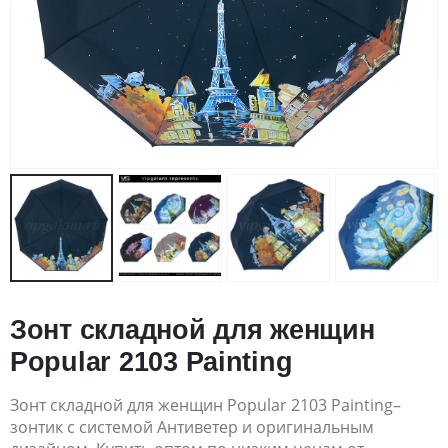
Зонт складной для женщин
Popular 2103 Painting
Зонт складной для женщин Popular 2103 Painting–
зонтик с системой Антиветер и оригинальным