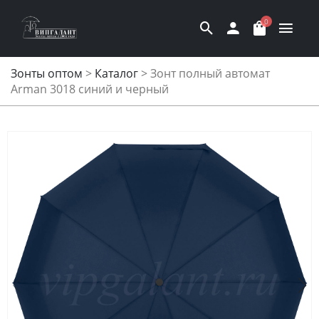
0
Зонты оптом
>
Каталог
>
Зонт полный автомат
Arman 3018 синий и черный