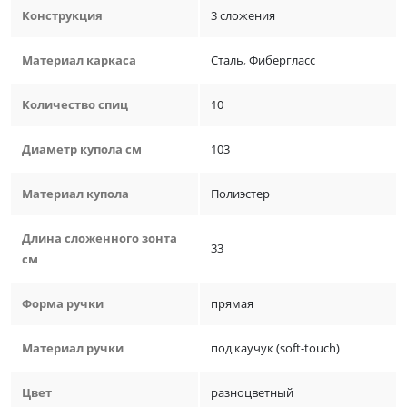
Конструкция
3 сложения
Материал каркаса
Сталь
,
Фибергласс
Количество спиц
10
Диаметр купола см
103
Материал купола
Полиэстер
Длина сложенного зонта
33
см
Форма ручки
прямая
Материал ручки
под каучук (soft-touch)
Цвет
разноцветный