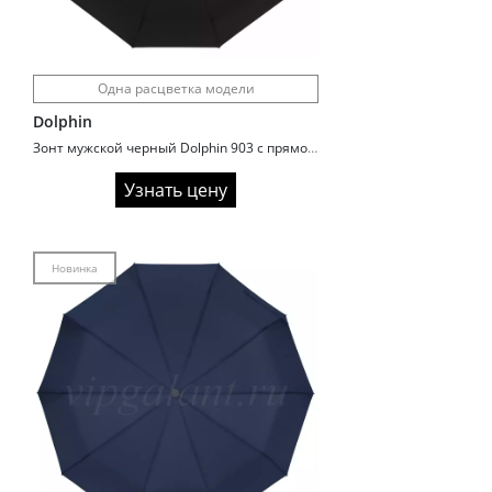
Одна расцветка модели
Dolphin
Зонт мужской черный Dolphin 903 с прямой ручкой
Узнать цену
Новинка