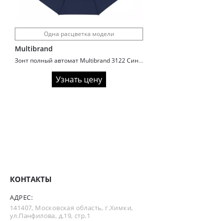
Одна расцветка модели
Multibrand
Зонт полный автомат Multibrand 3122 Синий
Узнать цену
КОНТАКТЫ
АДРЕС:
141407, Московская область, г.Химки,
ул.Панфилова, д.19, стр.1