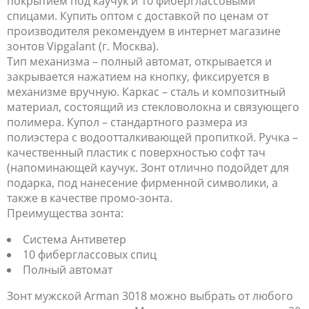
покрытием под каучук и 10 фиберглассовыми
спицами. Купить оптом с доставкой по ценам от
производителя рекомендуем в интернет магазине
зонтов Vipgalant (г. Москва).
Тип механизма – полный автомат, открывается и
закрывается нажатием на кнопку, фиксируется в
механизме вручную. Каркас – сталь и композитный
материал, состоящий из стекловолокна и связующего
полимера. Купол – стандартного размера из
полиэстера с водоотталкивающей пропиткой. Ручка –
качественный пластик с поверхностью софт тач
(напоминающей каучук. Зонт отлично подойдет для
подарка, под нанесение фирменной символики, а
также в качестве промо-зонта.
Преимущества зонта:
Система Антиветер
10 фиберглассовых спиц
Полный автомат
Зонт мужской Arman 3018 можно выбрать от любого