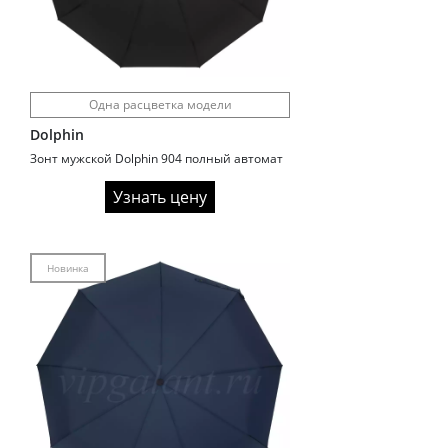
Одна расцветка модели
Dolphin
Зонт мужской Dolphin 904 полный автомат
Узнать цену
Новинка