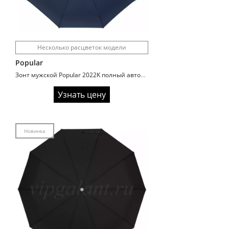
Несколько расцветок модели
Popular
Зонт мужской Popular 2022K полный автомат
Узнать цену
Новинка