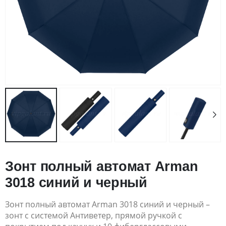
Зонт полный автомат Arman
3018 синий и черный
Зонт полный автомат Arman 3018 синий и черный –
зонт с системой Антиветер, прямой ручкой с