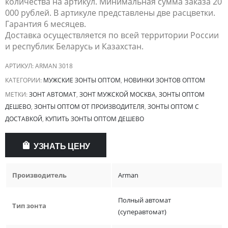
количества на артикул. Минимальная сумма заказа 20
000 рублей. В артикуле представлены две расцветки.
Гарантия 6 месяцев.
Доставка осуществляется по всей территории России
и республик Беларусь и Казахстан.
АРТИКУЛ:
ARMAN 3018
КАТЕГОРИИ:
МУЖСКИЕ ЗОНТЫ ОПТОМ
,
НОВИНКИ ЗОНТОВ ОПТОМ
МЕТКИ:
ЗОНТ АВТОМАТ
,
ЗОНТ МУЖСКОЙ МОСКВА
,
ЗОНТЫ ОПТОМ
ДЕШЕВО
,
ЗОНТЫ ОПТОМ ОТ ПРОИЗВОДИТЕЛЯ
,
ЗОНТЫ ОПТОМ С
ДОСТАВКОЙ
,
КУПИТЬ ЗОНТЫ ОПТОМ ДЕШЕВО
УЗНАТЬ ЦЕНУ
Производитель
Arman
Полный автомат
Тип зонта
(суперавтомат)