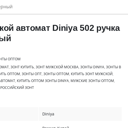
черный
кой автомат Diniya 502 ручка
ный
НТЫ ОПТОМ
ОМАТ
,
ЗОНТ КУПИТЬ
,
ЗОНТ МУЖСКОЙ МОСКВА
,
ЗОНТЫ DINIYA
,
ЗОНТЫ В
ИТЬ ОПТОМ
,
ЗОНТЫ ОПТ
,
ЗОНТЫ ОПТОМ
,
КУПИТЬ ЗОНТ МУЖСКОЙ
,
АВТОМАТ
,
КУПИТЬ ОПТОМ ЗОНТЫ DINIYA
,
МУЖСКИЕ ЗОНТЫ ОПТОМ
,
,
РОССИЙСКИЙ ЗОНТ
Diniya