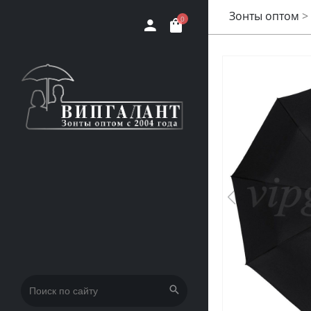
Зонты оптом
>
0
Искать: