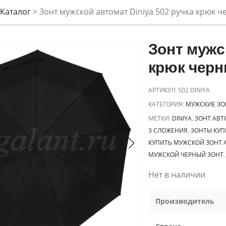
Каталог
>
Зонт мужской автомат Diniya 502 ручка крюк 
Зонт мужс
крюк чер
АРТИКУЛ:
502 DINIYA
КАТЕГОРИЯ:
МУЖСКИЕ ЗО
МЕТКИ:
DINIYA
,
ЗОНТ АВТ
3 СЛОЖЕНИЯ
,
ЗОНТЫ КУП
КУПИТЬ МУЖСКОЙ ЗОНТ 
МУЖСКОЙ ЧЕРНЫЙ ЗОНТ
Нет в наличии
Производитель