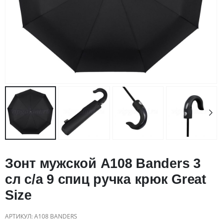
Зонт мужской A108 Banders 3
сл с/а 9 спиц ручка крюк Great
Size
АРТИКУЛ:
A108 BANDERS