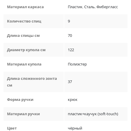
Материал каркаса
Пластик
,
Сталь
,
Фибергласс
Количество спиц
9
Длина спицы см
70
Диаметр купола см
122
Материал купола
Полиэстер
Длина сложенного зонта
37
см
Форма ручки
крюк
Материал ручки
пластик+каучук (soft-touch)
Цвет
чёрный