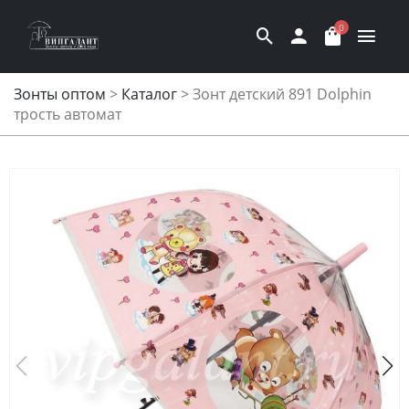
0
Зонты оптом
>
Каталог
>
Зонт детский 891 Dolphin
трость автомат