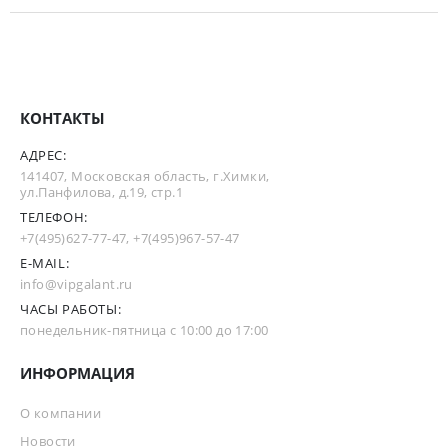
КОНТАКТЫ
АДРЕС:
141407, Московская область, г.Химки,
ул.Панфилова, д.19, стр.1
ТЕЛЕФОН:
+7(495)627-77-47
,
+7(495)967-57-47
E-MAIL:
info@vipgalant.ru
ЧАСЫ РАБОТЫ:
понедельник-пятница с 10:00 до 17:00
ИНФОРМАЦИЯ
О компании
Новости