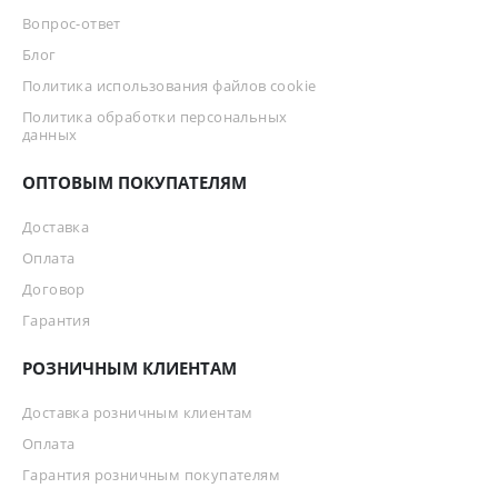
Вопрос-ответ
Блог
Политика использования файлов cookie
Политика обработки персональных
данных
ОПТОВЫМ ПОКУПАТЕЛЯМ
Доставка
Оплата
Договор
Гарантия
РОЗНИЧНЫМ КЛИЕНТАМ
Доставка розничным клиентам
Оплата
Гарантия розничным покупателям