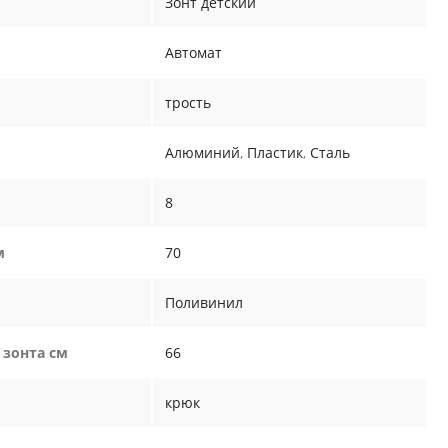
Зонт детский
Автомат
трость
Алюминий
,
Пластик
,
Сталь
8
м
70
Поливинил
 зонта см
66
крюк