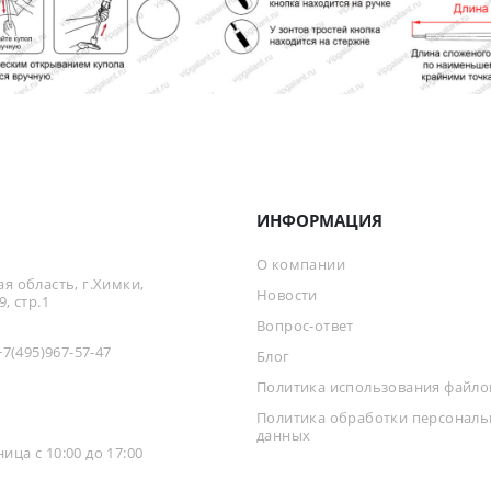
ИНФОРМАЦИЯ
О компании
я область, г.Химки,
Новости
, стр.1
Вопрос-ответ
+7(495)967-57-47
Блог
Политика использования файлов
Политика обработки персонал
данных
ца с 10:00 до 17:00