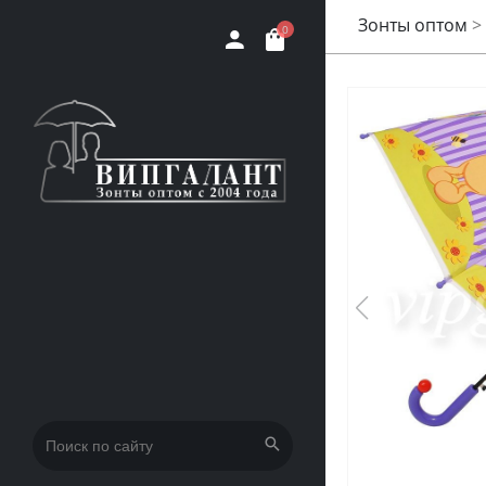
Зонты оптом
>
0
Искать: