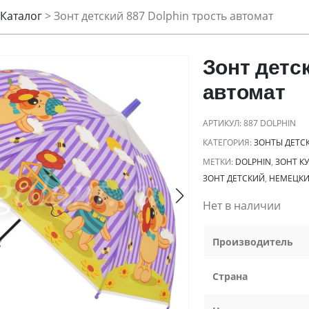
Каталог
>
Зонт детский 887 Dolphin трость автомат
Зонт детск
автомат
АРТИКУЛ:
887 DOLPHIN
КАТЕГОРИЯ:
ЗОНТЫ ДЕТС
МЕТКИ:
DOLPHIN
,
ЗОНТ К
ЗОНТ ДЕТСКИЙ
,
НЕМЕЦКИ
Нет в наличии
Производитель
Страна