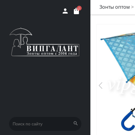
Зонты оптом
>
0
Искать: