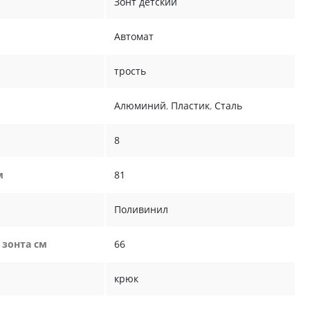
Зонт детский
Автомат
трость
Алюминий
,
Пластик
,
Сталь
8
м
81
Поливинил
 зонта см
66
крюк