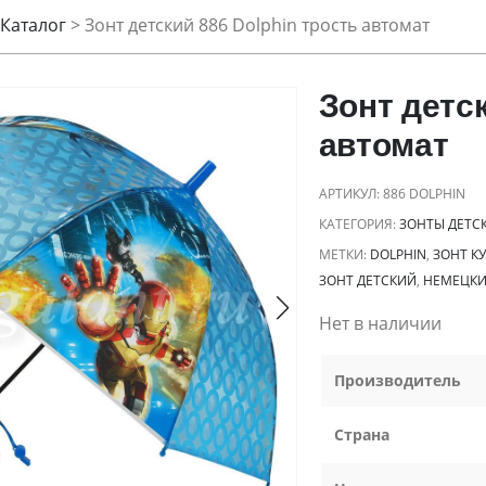
Каталог
>
Зонт детский 886 Dolphin трость автомат
Зонт детск
автомат
АРТИКУЛ:
886 DOLPHIN
КАТЕГОРИЯ:
ЗОНТЫ ДЕТС
МЕТКИ:
DOLPHIN
,
ЗОНТ К
ЗОНТ ДЕТСКИЙ
,
НЕМЕЦКИ
Нет в наличии
Производитель
Страна