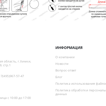
ИНФОРМАЦИЯ
О компании
я область, г.Химки,
Новости
, стр.1
Вопрос-ответ
+7(495)967-57-47
Блог
Политика использования файлов
Политика обработки персонал
данных
ца с 10:00 до 17:00