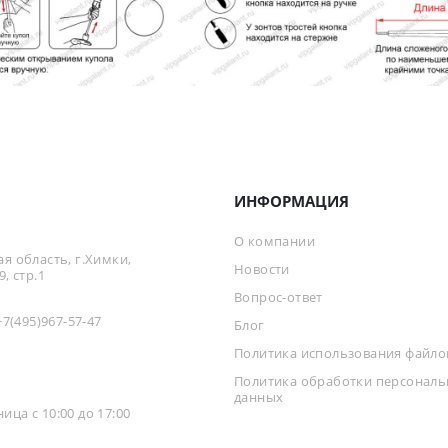
ИНФОРМАЦИЯ
О компании
я область, г.Химки,
Новости
, стр.1
Вопрос-ответ
+7(495)967-57-47
Блог
Политика использования файлов
Политика обработки персонал
данных
ца с 10:00 до 17:00