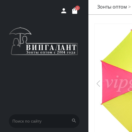
Зонты оптом
>
0
Искать: