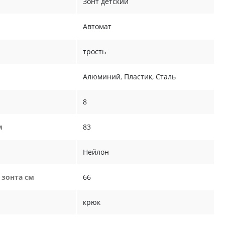
Зонт детский
Автомат
трость
Алюминий
,
Пластик
,
Сталь
8
м
83
Нейлон
 зонта см
66
крюк