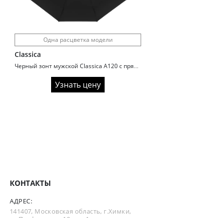
Одна расцветка модели
Classica
Черный зонт мужской Classica A120 с прямой ручкой
Узнать цену
КОНТАКТЫ
АДРЕС:
141407, Московская область, г.Химки,