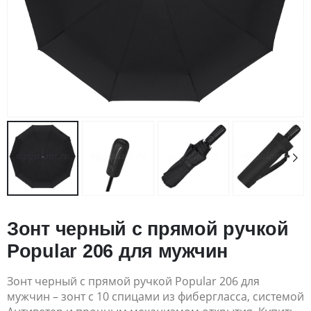
Зонт черный с прямой ручкой
Popular 206 для мужчин
Зонт черный с прямой ручкой Popular 206 для
мужчин – зонт с 10 спицами из фибергласса, системой