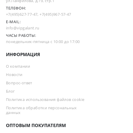
ул.Панфилова, д.19, стр.1
ТЕЛЕФОН:
+7(495)627-77-47
,
+7(495)967-57-47
E-MAIL:
info@vipgalant.ru
ЧАСЫ РАБОТЫ:
понедельник-пятница с 10:00 до 17:00
ИНФОРМАЦИЯ
О компании
Новости
Вопрос-ответ
Блог
Политика использования файлов cookie
Политика обработки персональных
данных
ОПТОВЫМ ПОКУПАТЕЛЯМ