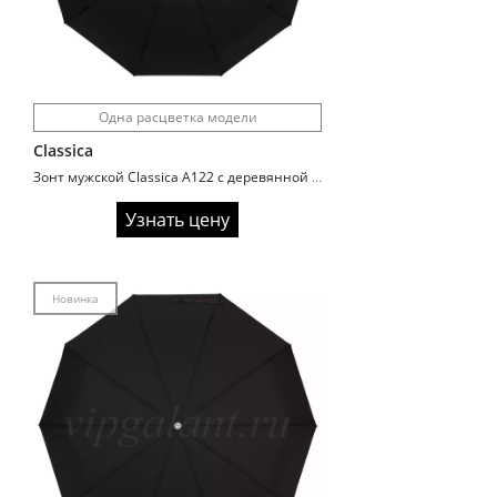
Одна расцветка модели
Classica
Зонт мужской Classica A122 с деревянной ручкой
Узнать цену
Новинка