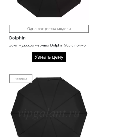
Одна расцветка модели
Dolphin
Зонт мужской черный Dolphin 903 с прямой ручкой
Узнать цену
Новинка