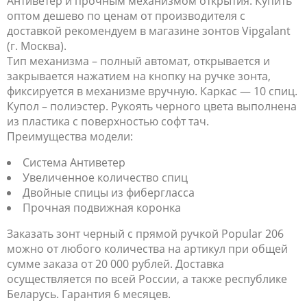
Антиветер и прочным механизмом открытия. Купить
оптом дешево по ценам от производителя с
доставкой рекомендуем в магазине зонтов Vipgalant
(г. Москва).
Тип механизма – полный автомат, открывается и
закрывается нажатием на кнопку на ручке зонта,
фиксируется в механизме вручную. Каркас — 10 спиц.
Купол – полиэстер. Рукоять черного цвета выполнена
из пластика с поверхностью софт тач.
Преимущества модели:
Система Антиветер
Увеличенное количество спиц
Двойные спицы из фибергласса
Прочная подвижная коронка
Заказать зонт черный с прямой ручкой Popular 206
можно от любого количества на артикул при общей
сумме заказа от 20 000 рублей. Доставка
осуществляется по всей России, а также республике
Беларусь. Гарантия 6 месяцев.