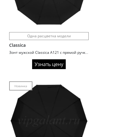
Одна расцветка модели
Classica
Зонт мужской Classica A121 с прямой ручкой
Узнать цену
Новинка