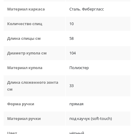
Материал каркаса
Сталь
,
Фибергласс
Количество спиц
10
Длина спицы см
58
Диаметр купола см
104
Материал купола
Полиэстер
Длина сложенного зонта
33
см
Форма ручки
прямая
Материал ручки
под каучук (soft-touch)
Цвет
чёрный