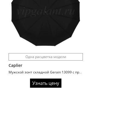
Одна расцветка модели
Caplier
Мужской зонт складной Gerain 13099 с прямой ручкой
Узнать цену