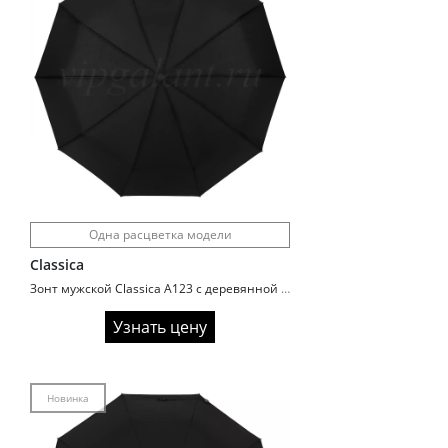
Одна расцветка модели
Classica
Зонт мужской Classica A123 с деревянной ручкой
Узнать цену
Новинка