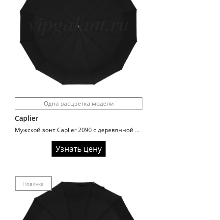
Одна расцветка модели
Caplier
Мужской зонт Caplier 2090 с деревянной ручкой
Узнать цену
Новинка