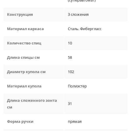
(суперавтомат)
Конструкция
3 сложения
Материал каркаса
Сталь
,
Фибергласс
Количество спиц
10
Длина спицы см
58
Диаметр купола см
102
Материал купола
Полиэстер
Длина сложенного зонта
31
см
Форма ручки
прямая