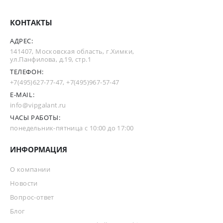
КОНТАКТЫ
АДРЕС:
141407, Московская область, г.Химки,
ул.Панфилова, д.19, стр.1
ТЕЛЕФОН:
+7(495)627-77-47
,
+7(495)967-57-47
E-MAIL:
info@vipgalant.ru
ЧАСЫ РАБОТЫ:
понедельник-пятница с 10:00 до 17:00
ИНФОРМАЦИЯ
О компании
Новости
Вопрос-ответ
Блог