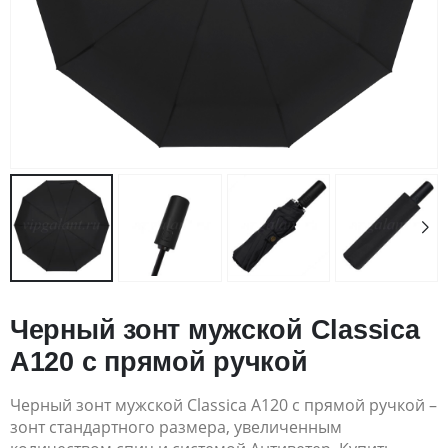
Черный зонт мужской Classica
A120 с прямой ручкой
Черный зонт мужской Classica A120 с прямой ручкой –
зонт стандартного размера, увеличенным