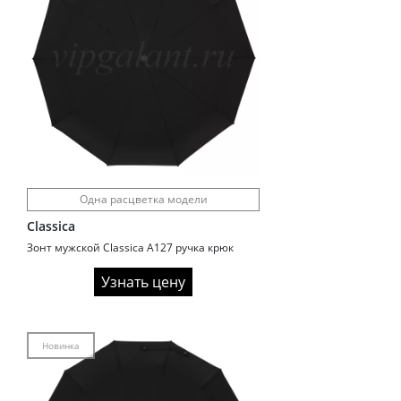
Одна расцветка модели
Classica
Зонт мужской Classica A127 ручка крюк
Узнать цену
Новинка