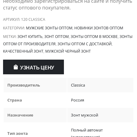
необходимо зарегистрироваться на сайте и получить
статус оптового покупателя.
АРТИКУЛ:
120 CLASSICA
КАТЕГОРИИ:
МУЖСКИЕ ЗОНТЫ ОПТОМ
,
НОВИНКИ ЗОНТОВ ОПТОМ
МЕТКИ:
ЗОНТ КУПИТЬ
,
ЗОНТ ОПТОМ
,
ЗОНТЫ ОПТОМ В МОСКВЕ
,
ЗОНТЫ
ОПТОМ ОТ ПРОИЗВОДИТЕЛЯ
,
ЗОНТЫ ОПТОМ С ДОСТАВКОЙ
,
КАЧЕСТВЕННЫЙ ЗОНТ
,
МУЖСКОЙ ЧЕРНЫЙ ЗОНТ
УЗНАТЬ ЦЕНУ
Производитель
Classica
Страна
Россия
Назначение
Зонт мужской
Полный автомат
Тип зонта