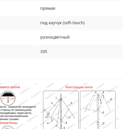
прямая
под каучук (soft-touch)
разноцветный
335