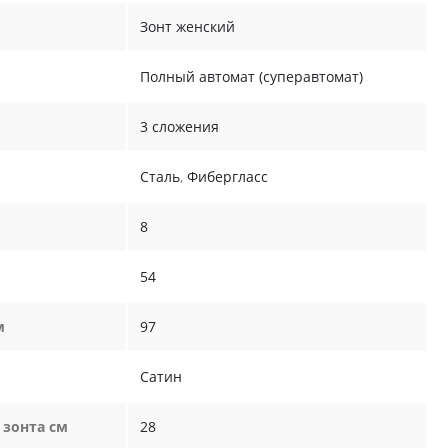
Зонт женский
Полный автомат (суперавтомат)
3 сложения
Сталь
,
Фибергласс
8
54
м
97
Сатин
 зонта см
28