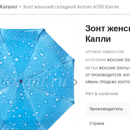
Каталог
>
Зонт женский складной Arman A700 Капли
Зонт женс
Капли
АРТИКУЛ:
ARMAN A700
КАТЕГОРИИ:
ЖЕНСКИЕ ЗО
МЕТКИ:
ЖЕНСКИЕ ЗОНТЫ
ОТ ПРОИЗВОДИТЕЛЯ
,
КУП
ARMAN
,
ПРОДАЖА ЗОНТО
Нет в наличии
Производитель
Страна