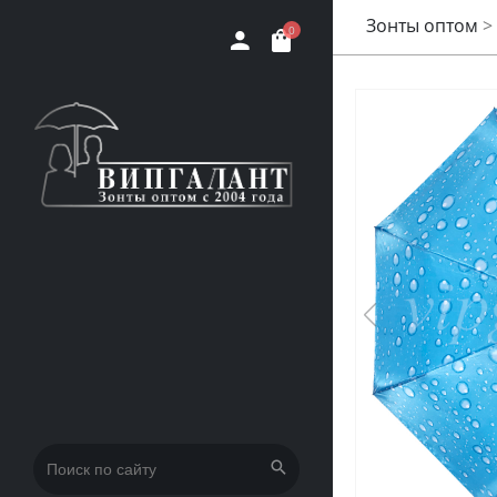
Зонты оптом
>
0
Искать: