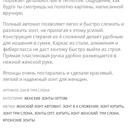
поражает детальностью и теплотой. Ощущение, как
будто ты смотришь на полотно картины, написанной
вручную.
Полный автомат позволяет легко и быстро сложить и
разложить зонт, не прилагая к этому усилий.
Конструкция стержня из 4 сложений делает удобным
для ношения в сумке. Каркас из стали, алюминия и
фибергласса не даст зонтику быстро выйти из строя.
Прямая пластиковая ручка удобно размещается в
нежной женской руке.
Японцы очень постарались и сделали красивый,
легкий и надежный зонт для женщин.
АРТИКУЛ:
294-B ТРИ СЛОНА
КАТЕГОРИЯ:
ЖЕНСКИЕ ЗОНТЫ ОПТОМ
МЕТКИ:
ЖЕНСКИЙ ЗОНТ АВТОМАТ
,
ЗОНТ В 4 СЛОЖЕНИЯ
,
ЗОНТ КУПИТЬ
,
ЗОНТ ТРИ СЛОНА
,
ЗОНТЫ ОПТ
,
КУПИТЬ ЗОНТ ЖЕНСКИЙ
,
ТРИ СЛОНА
,
ЯПОНСКИЕ ЗОНТЫ