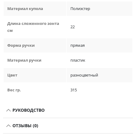
Материал купола
Полиэстер
Длина сложенного зонта
22
см
Форма ручки
прямая
Материал ручки
пластик
Цвет
разноцветный
Вес гр.
315
РУКОВОДСТВО
ОТЗЫВЫ (0)