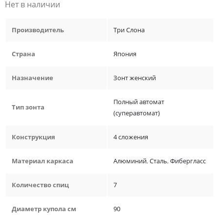
Нет в наличии
Производитель
Три Слона
Страна
Япония
Назначение
Зонт женский
Полный автомат
Тип зонта
(суперавтомат)
Конструкция
4 сложения
Материал каркаса
Алюминий
,
Сталь
,
Фибергласс
Количество спиц
7
Диаметр купола см
90