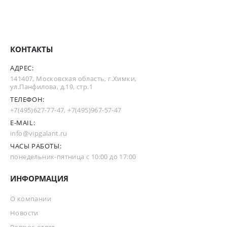
КОНТАКТЫ
АДРЕС:
141407, Московская область, г.Химки,
ул.Панфилова, д.19, стр.1
ТЕЛЕФОН:
+7(495)627-77-47
,
+7(495)967-57-47
E-MAIL:
info@vipgalant.ru
ЧАСЫ РАБОТЫ:
понедельник-пятница с 10:00 до 17:00
ИНФОРМАЦИЯ
О компании
Новости