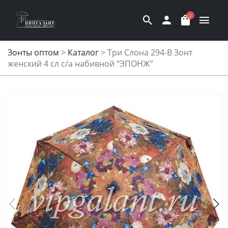
0
Зонты оптом
>
Каталог
>
Три Слона 294-B Зонт
женский 4 сл с/а набивной “ЭПОНЖ”