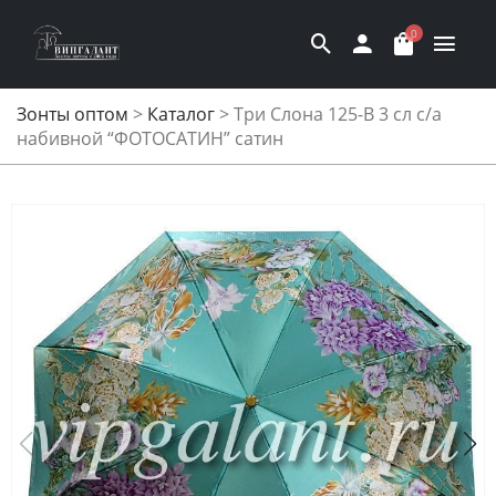
0
Зонты оптом
>
Каталог
>
Три Слона 125-B 3 сл с/а
набивной “ФОТОСАТИН” сатин