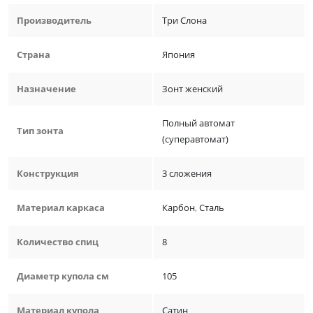
Производитель
Три Слона
Страна
Япония
Назначение
Зонт женский
Полный автомат
Тип зонта
(суперавтомат)
Конструкция
3 сложения
Материал каркаса
Карбон
,
Сталь
Количество спиц
8
Диаметр купола см
105
Материал купола
Сатин