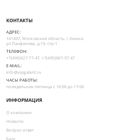
КОНТАКТЫ
АДРЕС:
141407, Московская область, г.Химки,
ул.Панфилова, д.19, стр.1
ТЕЛЕФОН:
+7(495)627-77-47
,
+7(495)967-57-47
E-MAIL:
info@vipgalant.ru
ЧАСЫ РАБОТЫ:
понедельник-пятница с 10:00 до 17:00
ИНФОРМАЦИЯ
О компании
Новости
Вопрос-ответ
Блог