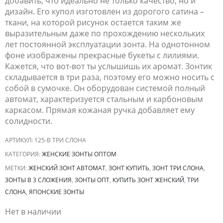
добавить, что идеально не только качество, но и
дизайн. Его купол изготовлен из дорогого сатина –
ткани, на которой рисунок остается таким же
выразительным даже по прохождению нескольких
лет постоянной эксплуатации зонта. На однотонном
фоне изображены прекрасные букеты с лилиями.
Кажется, что вот-вот ты услышишь их аромат. Зонтик
складывается в три раза, поэтому его можно носить с
собой в сумочке. Он оборудован системой полный
автомат, характеризуется стальным и карбоновым
каркасом. Прямая кожаная ручка добавляет ему
солидности.
АРТИКУЛ:
125-B ТРИ СЛОНА
КАТЕГОРИЯ:
ЖЕНСКИЕ ЗОНТЫ ОПТОМ
МЕТКИ:
ЖЕНСКИЙ ЗОНТ АВТОМАТ
,
ЗОНТ КУПИТЬ
,
ЗОНТ ТРИ СЛОНА
,
ЗОНТЫ В 3 СЛОЖЕНИЯ
,
ЗОНТЫ ОПТ
,
КУПИТЬ ЗОНТ ЖЕНСКИЙ
,
ТРИ
СЛОНА
,
ЯПОНСКИЕ ЗОНТЫ
Нет в наличии