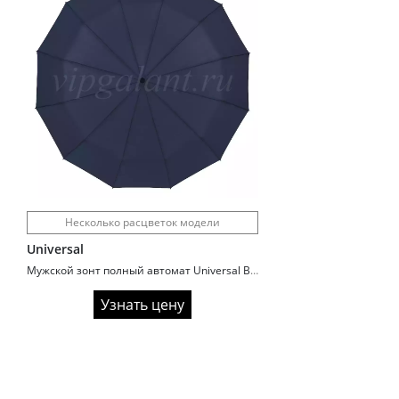
Несколько расцветок модели
Universal
Мужской зонт полный автомат Universal B801
Узнать цену