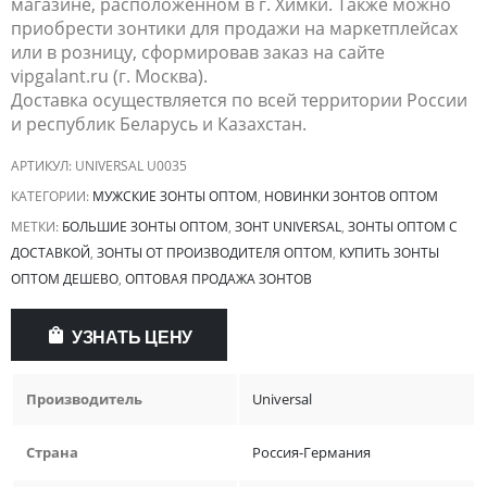
магазине, расположенном в г. Химки. Также можно
приобрести зонтики для продажи на маркетплейсах
или в розницу, сформировав заказ на сайте
vipgalant.ru (г. Москва).
Доставка осуществляется по всей территории России
и республик Беларусь и Казахстан.
АРТИКУЛ:
UNIVERSAL U0035
КАТЕГОРИИ:
МУЖСКИЕ ЗОНТЫ ОПТОМ
,
НОВИНКИ ЗОНТОВ ОПТОМ
МЕТКИ:
БОЛЬШИЕ ЗОНТЫ ОПТОМ
,
ЗОНТ UNIVERSAL
,
ЗОНТЫ ОПТОМ С
ДОСТАВКОЙ
,
ЗОНТЫ ОТ ПРОИЗВОДИТЕЛЯ ОПТОМ
,
КУПИТЬ ЗОНТЫ
ОПТОМ ДЕШЕВО
,
ОПТОВАЯ ПРОДАЖА ЗОНТОВ
УЗНАТЬ ЦЕНУ
Производитель
Universal
Страна
Россия-Германия