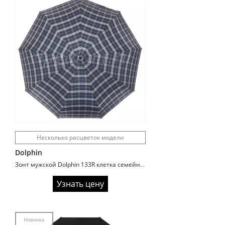
Несколько расцветок модели
Dolphin
Зонт мужской Dolphin 133R клетка семейный
Узнать цену
Новинка