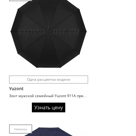
Одна расцветка модели
Yuzont
Зонт мужской семейный Yuzont 911A прямая ручка
Узнать цену
Новинка