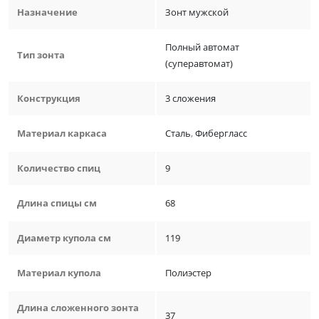
Назначение
Зонт мужской
Полный автомат
Тип зонта
(суперавтомат)
Конструкция
3 сложения
Материал каркаса
Сталь
,
Фибергласс
Количество спиц
9
Длина спицы см
68
Диаметр купола см
119
Материал купола
Полиэстер
Длина сложенного зонта
37