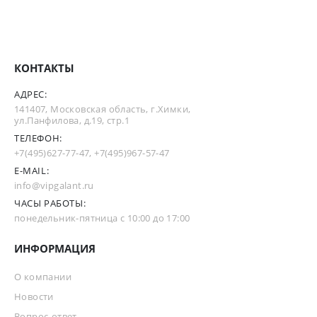
КОНТАКТЫ
АДРЕС:
141407, Московская область, г.Химки,
ул.Панфилова, д.19, стр.1
ТЕЛЕФОН:
+7(495)627-77-47
,
+7(495)967-57-47
E-MAIL:
info@vipgalant.ru
ЧАСЫ РАБОТЫ:
понедельник-пятница с 10:00 до 17:00
ИНФОРМАЦИЯ
О компании
Новости
Вопрос-ответ