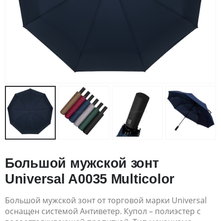
Большой мужской зонт
Universal A0035 Multicolor
Большой мужской зонт от торговой марки Universal
оснащен системой Антиветер. Купол – полиэстер с