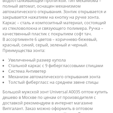
водоотталкивающей пропиткой. Тип механизма –
полный автомат, оснащен механизмом
автоматического открывания. Зонтик открывается и
закрывается нажатием на кнопку на ручке зонта.
Каркас – сталь и композитный материал, состоящий
из стекловолокна и связующего полимера. Ручка –
качественный пластик с покрытием софт тач.
В ассортименте 6 цветов – коричнево-бежевый,
красный, синий, серый, зеленый и черный.
Преимущества зонта:
Увеличенный размер купола
Стальной каркас с 9 фиберглассовыми спицами
Система Антиветер
Механизм автоматического открывания зонта
Толстый фибергласс на среднем звене спицы
Большой мужской зонт Universal A0035 оптом купить
дешево в Москве по ценам от производителя с
доставкой рекомендуем в интернет магазине
Випгалант. Заказ можно оформить в оптовом