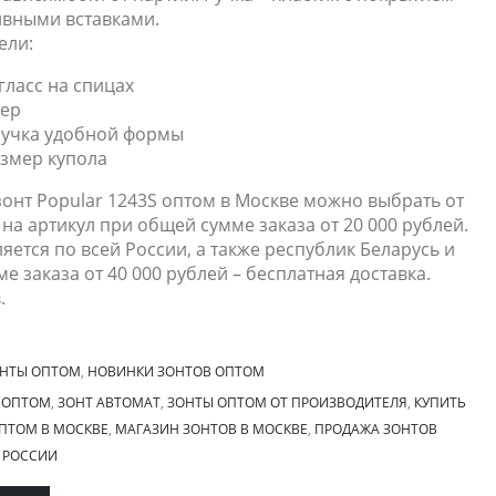
ивными вставками.
ели:
ласс на спицах
тер
ручка удобной формы
змер купола
онт Popular 1243S оптом в Москве можно выбрать от
на артикул при общей сумме заказа от 20 000 рублей.
яется по всей России, а также республик Беларусь и
е заказа от 40 000 рублей – бесплатная доставка.
.
ОНТЫ ОПТОМ
,
НОВИНКИ ЗОНТОВ ОПТОМ
 ОПТОМ
,
ЗОНТ АВТОМАТ
,
ЗОНТЫ ОПТОМ ОТ ПРОИЗВОДИТЕЛЯ
,
КУПИТЬ
ПТОМ В МОСКВЕ
,
МАГАЗИН ЗОНТОВ В МОСКВЕ
,
ПРОДАЖА ЗОНТОВ
 РОССИИ