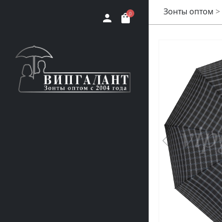
Зонты оптом
>
0