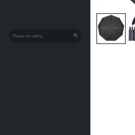
Искать: