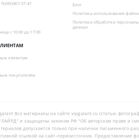
+7(495)967-57-47
Блог
Политика использования файлов
Политика обработки персонал
данных
ца с 10:00 до 17:00
ЛИЕНТАМ
ным клиентам
ным покупателям
galant Все материалы на сайте vipgalant.ru (статьи, фотогр
ЛАЙРД" и защищены законом РФ "Об авторском праве и смеж
териалов допускается только при наличии письменного ра
ктивной ссылкой на сайт-первоисточник. Предоставление ф