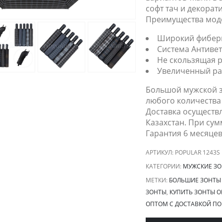
софт тач и декорат
Преимущества мод
Широкий фиберг
Система Антиве
Не скользящая 
Увеличенный ра
Большой мужской з
любого количества 
Доставка осуществл
Казахстан. При сумм
Гарантия 6 месяцев
АРТИКУЛ:
POPULAR 1243S
КАТЕГОРИИ:
МУЖСКИЕ З
МЕТКИ:
БОЛЬШИЕ ЗОНТЫ
ЗОНТЫ
,
КУПИТЬ ЗОНТЫ О
ОПТОМ С ДОСТАВКОЙ ПО