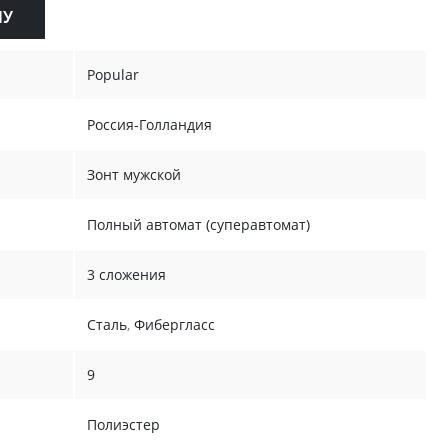
НУ
Popular
Россия-Голландия
Зонт мужской
Полный автомат (суперавтомат)
3 сложения
Сталь
,
Фибергласс
9
Полиэстер