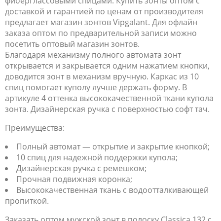
фиберглассовыми спицами. Купить зонты оптом с
доставкой и гарантией по ценам от производителя
предлагает магазин зонтов Vipgalant. Для офлайн
заказа оптом по предварительной записи можно
посетить оптовый магазин зонтов.
Благодаря механизму полного автомата зонт
открывается и закрывается одним нажатием кнопки,
доводится зонт в механизм вручную. Каркас из 10
спиц помогает куполу лучше держать форму. В
артикуле 4 оттенка высококачественной ткани купола
зонта. Дизайнерская ручка с поверхностью софт тач.
Преимущества:
Полный автомат — открытие и закрытие кнопкой;
10 спиц для надежной поддержки купола;
Дизайнерская ручка с ремешком;
Прочная подвижная коронка;
Высококачественная ткань с водоотталкивающей
пропиткой.
Заказать оптом мужской зонт в полоску Classica 132 с