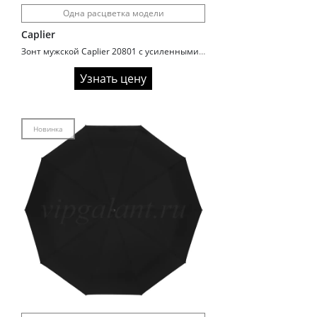
Одна расцветка модели
Caplier
Зонт мужской Caplier 20801 с усиленными спицами
Узнать цену
Новинка