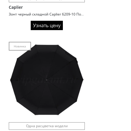
Caplier
Зонт черный складной Caplier 6209-10 Полный автомат
Узнать цену
Новинка
Одна расцветка модели