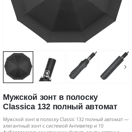
Мужской зонт в полоску
Classica 132 полный автомат
Мужской зонт в полоску Classic 132 полный автомат —
элегантный зонт с системой Антиветер и 10