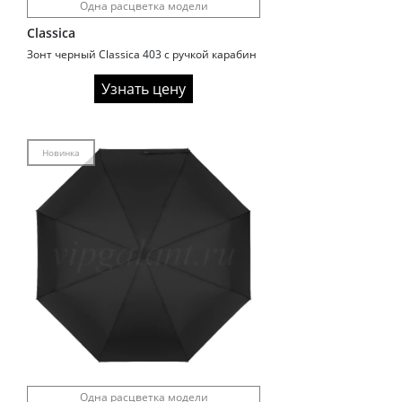
Одна расцветка модели
Classica
Зонт черный Classica 403 с ручкой карабин
Узнать цену
Новинка
Одна расцветка модели