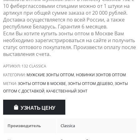
10 фиберглассовыми спицами можно от 1 штуки на
артикул при общей сумме заказа от 20 000 рублей.
Доставка осуществляется по всей России, а также
республике Беларусь. Гарантия 6 месяцев.
Если Вы хотите купить зонты оптом в Москве Вам
необходимо зарегистрироваться на сайте и получить
статус оптового покупателя. Произвести оплату после
выставления счета.
АРТИКУЛ:
132 CLASSICA
КАТЕГОРИИ:
МУЖСКИЕ ЗОНТЫ ОПТОМ
,
НОВИНКИ ЗОНТОВ ОПТОМ
МЕТКИ:
ЗОНТЫ ОПТОМ В МОСКВЕ
,
ЗОНТЫ ОПТОМ ДЕШЕВО
,
ЗОНТЫ
ОПТОМ С ДОСТАВКОЙ
,
КАЧЕСТВЕННЫЙ ЗОНТ
УЗНАТЬ ЦЕНУ
Производитель
Classica