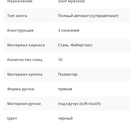
Назначение
Зонт мужской
Тип зонта
Полный автомат (суперавтомат)
Конструкция
3 сложения
Материал каркаса
Сталь
,
Фибергласс
Количество спиц
10
Материал купола
Полиэстер
Форма ручки
прямая
Материал ручки
под каучук (soft-touch)
Цвет
чёрный