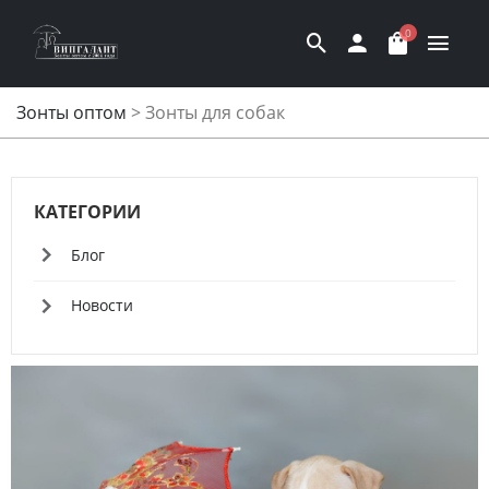
0
Зонты оптом
>
Зонты для собак
КАТЕГОРИИ
Блог
Новости