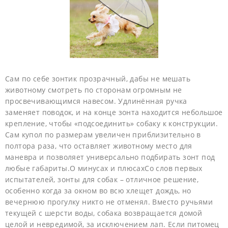
Сам по себе зонтик прозрачный, дабы не мешать
животному смотреть по сторонам огромным не
просвечивающимся навесом. Удлинённая ручка
заменяет поводок, и на конце зонта находится небольшое
крепление, чтобы «подсоединить» собаку к конструкции.
Сам купол по размерам увеличен приблизительно в
полтора раза, что оставляет животному место для
маневра и позволяет универсально подбирать зонт под
любые габариты.О минусах и плюсахСо слов первых
испытателей, зонты для собак – отличное решение,
особенно когда за окном во всю хлещет дождь, но
вечернюю прогулку никто не отменял. Вместо ручьями
текущей с шерсти воды, собака возвращается домой
целой и невредимой, за исключением лап. Если питомец