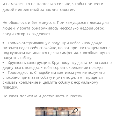
и намокает, то не насколько сильно, чтобы принести
домой неприятный запах «на хвосте».
Не обошлось и без минусов. При кажущихся плюсах для
людей, у зонта обнаружилось несколько недоработок,
среди которых выделяют:
Громко отстукивающую воду. При небольшом дожде
питомец ведет себя спокойно, но вот при настоящем ливне
под куполом начинается целая симфония, способная жутко
напугать собаку.
Хрупкость конструкции. Крупному псу достаточно сильно
дернуться с поводка, чтобы сорвать крепление поводка.
Громоздкость. С подобным зонтиком уже не получится
спокойно привязать собаку и уйти по делам – придется
снимать крепление и цеплять собаку к нормальному
поводку.
Ценовая политика и доступность в России