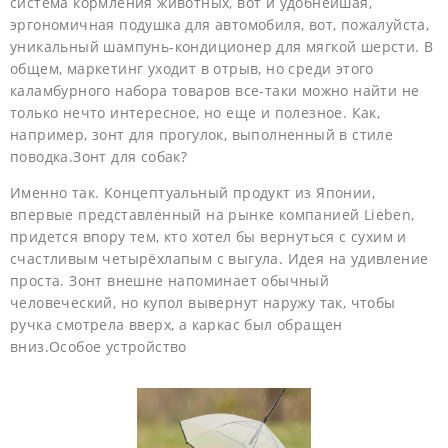
система кормления животных, вот и удобнейшая,
эргономичная подушка для автомобиля, вот, пожалуйста,
уникальный шампунь-кондиционер для мягкой шерсти. В
общем, маркетинг уходит в отрыв, но среди этого
каламбурного набора товаров все-таки можно найти не
только нечто интересное, но еще и полезное. Как,
например, зонт для прогулок, выполненный в стиле
поводка.Зонт для собак?
Именно так. Концептуальный продукт из Японии,
впервые представленный на рынке компанией Lieben,
придется впору тем, кто хотел бы вернуться с сухим и
счастливым четырёхлапым с выгула. Идея на удивление
проста. Зонт внешне напоминает обычный
человеческий, но купол вывернут наружу так, чтобы
ручка смотрела вверх, а каркас был обращен
вниз.Особое устройство