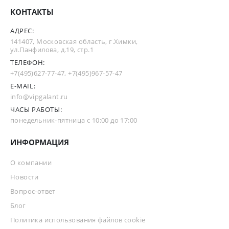
КОНТАКТЫ
АДРЕС:
141407, Московская область, г.Химки,
ул.Панфилова, д.19, стр.1
ТЕЛЕФОН:
+7(495)627-77-47
,
+7(495)967-57-47
E-MAIL:
info@vipgalant.ru
ЧАСЫ РАБОТЫ:
понедельник-пятница с 10:00 до 17:00
ИНФОРМАЦИЯ
О компании
Новости
Вопрос-ответ
Блог
Политика использования файлов cookie