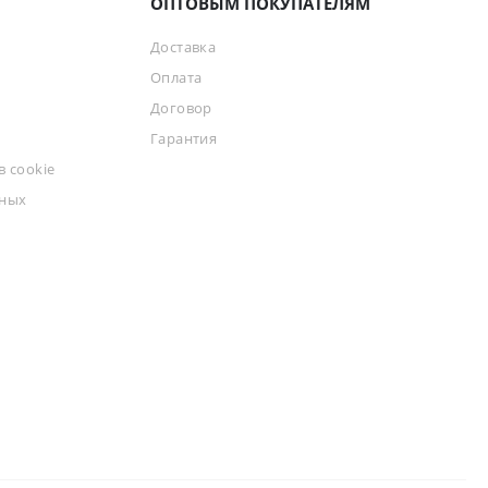
ОПТОВЫМ ПОКУПАТЕЛЯМ
Доставка
Оплата
Договор
Гарантия
 cookie
ьных