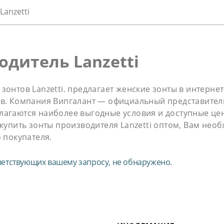
Lanzetti
одитель Lanzetti
зонтов Lanzetti. предлагает женские зонты в интернет
в. Компания Випгалант — официальный представитель 
лагаются наиболее выгодные условия и доступные це
 купить зонты производителя Lanzetti оптом, Вам нео
о покупателя.
ветствующих вашему запросу, не обнаружено.