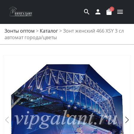
0
Зонты оптом
>
Каталог
>
Зонт женский 466 XSY 3 сл
автомат города/цветы