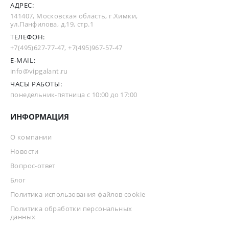
АДРЕС:
141407, Московская область, г.Химки,
ул.Панфилова, д.19, стр.1
ТЕЛЕФОН:
+7(495)627-77-47
,
+7(495)967-57-47
E-MAIL:
info@vipgalant.ru
ЧАСЫ РАБОТЫ:
понедельник-пятница с 10:00 до 17:00
ИНФОРМАЦИЯ
О компании
Новости
Вопрос-ответ
Блог
Политика использования файлов cookie
Политика обработки персональных
данных