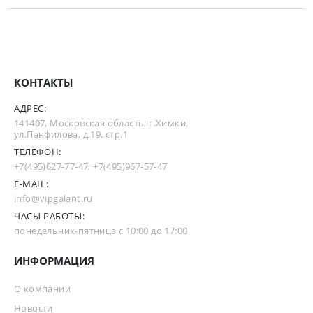
КОНТАКТЫ
АДРЕС:
141407, Московская область, г.Химки,
ул.Панфилова, д.19, стр.1
ТЕЛЕФОН:
+7(495)627-77-47
,
+7(495)967-57-47
E-MAIL:
info@vipgalant.ru
ЧАСЫ РАБОТЫ:
понедельник-пятница с 10:00 до 17:00
ИНФОРМАЦИЯ
О компании
Новости