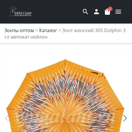
0
Зонты оптом
>
Каталог
>
Зонт женский 305 Dolphin 3
сл автомат нейлон