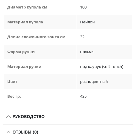
Диаметр купола см
100
Материал купола
Нейлон
Длина сложенного зонта см
32
Форма ручки
прямая
Материал ручки
под каучук (soft-touch)
Цвет
разноцветный
Вес гр.
435
РУКОВОДСТВО
ОТЗЫВЫ (0)