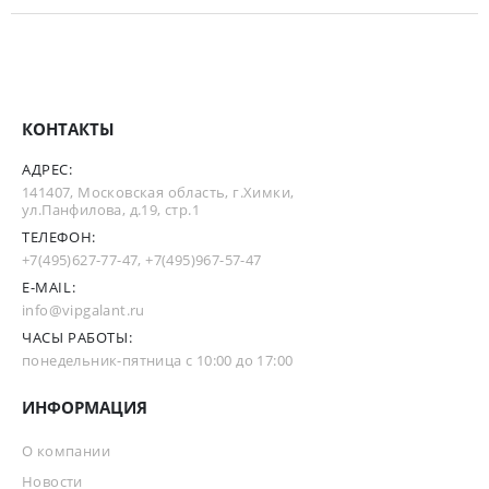
КОНТАКТЫ
АДРЕС:
141407, Московская область, г.Химки,
ул.Панфилова, д.19, стр.1
ТЕЛЕФОН:
+7(495)627-77-47
,
+7(495)967-57-47
E-MAIL:
info@vipgalant.ru
ЧАСЫ РАБОТЫ:
понедельник-пятница с 10:00 до 17:00
ИНФОРМАЦИЯ
О компании
Новости