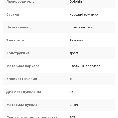
Производитель
Dolphin
Страна
Россия-Германия
Назначение
Зонт женский
Тип зонта
Автомат
Конструкция
трость
Материал каркаса
Сталь
,
Фибергласс
Количество спиц
10
Диаметр купола см
85
Материал купола
Сатин
Длина сложенного зонта см
102