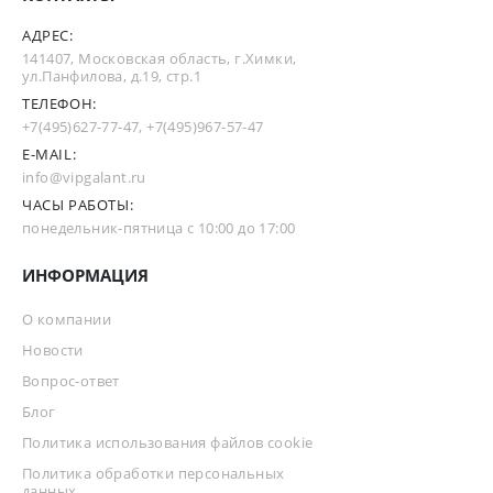
АДРЕС:
141407, Московская область, г.Химки,
ул.Панфилова, д.19, стр.1
ТЕЛЕФОН:
+7(495)627-77-47
,
+7(495)967-57-47
E-MAIL:
info@vipgalant.ru
ЧАСЫ РАБОТЫ:
понедельник-пятница с 10:00 до 17:00
ИНФОРМАЦИЯ
О компании
Новости
Вопрос-ответ
Блог
Политика использования файлов cookie
Политика обработки персональных
данных