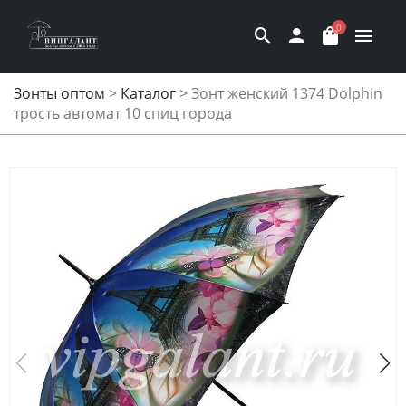
0
Зонты оптом
>
Каталог
>
Зонт женский 1374 Dolphin
трость автомат 10 спиц города