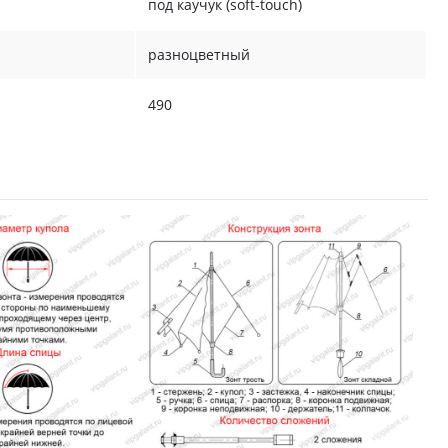
под каучук (soft-touch)
разноцветный
490