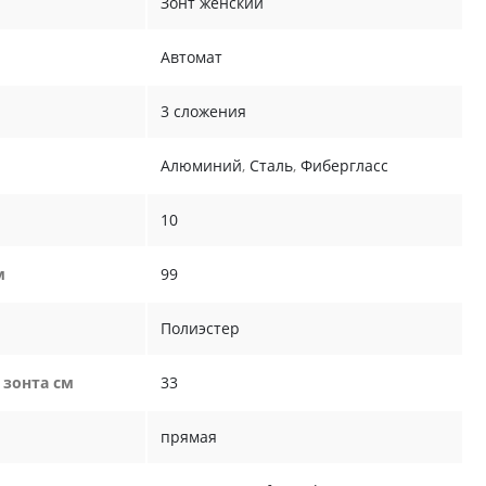
Зонт женский
Автомат
3 сложения
Алюминий
,
Сталь
,
Фибергласс
10
м
99
Полиэстер
 зонта см
33
прямая