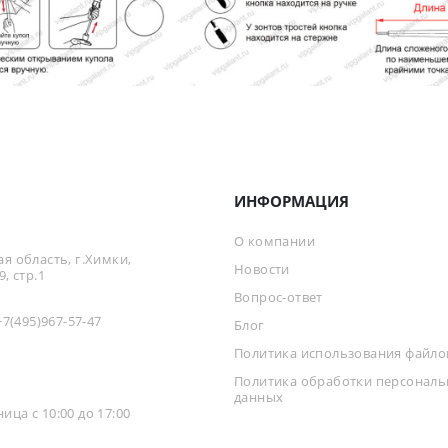
ИНФОРМАЦИЯ
О компании
я область, г.Химки,
Новости
, стр.1
Вопрос-ответ
+7(495)967-57-47
Блог
Политика использования файлов
Политика обработки персонал
данных
ца с 10:00 до 17:00