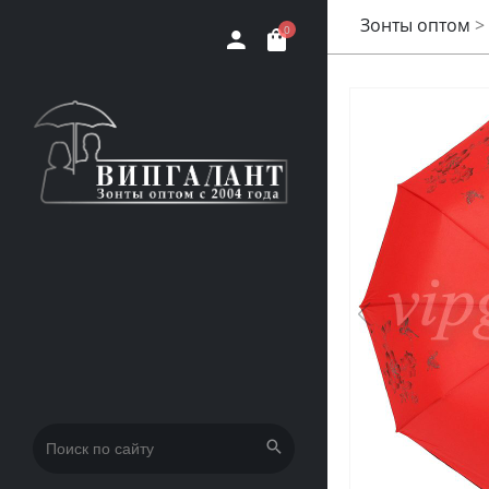
Зонты оптом
>
0
Искать: