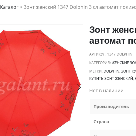
Каталог
>
Зонт женский 1347 Dolphin 3 сл автомат полиэ
Зонт женск
автомат п
АРТИКУЛ:
1347 DOLPHIN
КАТЕГОРИЯ:
ЖЕНСКИЕ ЗО
МЕТКИ:
DOLPHIN
,
ЗОНТ К
КУПИТЬ ЗОНТ ЖЕНСКИЙ
,
Нет в наличии
Производитель
Страна