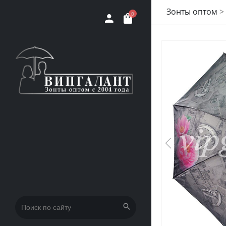
Зонты оптом
>
0
Искать: