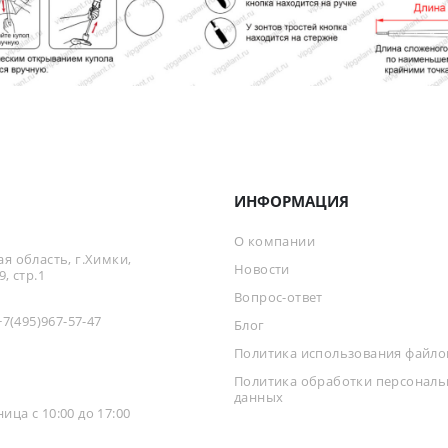
ИНФОРМАЦИЯ
О компании
я область, г.Химки,
Новости
, стр.1
Вопрос-ответ
+7(495)967-57-47
Блог
Политика использования файлов
Политика обработки персонал
данных
ца с 10:00 до 17:00