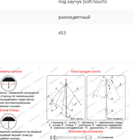
под каучук (soft-touch)
разноцветный
453