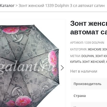
Каталог
>
Зонт женский 1339 Dolphin 3 сл автомат сатин
Зонт женск
автомат с
АРТИКУЛ:
1339 DOLPHIN
КАТЕГОРИЯ:
ЖЕНСКИЕ ЗО
МЕТКИ:
DOLPHIN
,
ЗОНТ К
КУПИТЬ ЗОНТ ЖЕНСКИЙ
,
Нет в наличии
Производитель
Страна