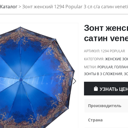
Каталог
>
Зонт женский 1294 Popular 3 сл с/а сатин venet
Зонт женск
сатин vene
АРТИКУЛ:
1294 POPULAR
КАТЕГОРИЯ:
ЖЕНСКИЕ ЗО
МЕТКИ:
POPULAR
,
ГОЛЛАН
ЗОНТЫ В 3 СЛОЖЕНИЯ
,
З
УЗНАТЬ ЦЕ
Производитель
Страна