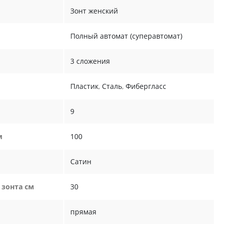
Зонт женский
Полный автомат (суперавтомат)
3 сложения
Пластик
,
Сталь
,
Фибергласс
9
м
100
Сатин
 зонта см
30
прямая