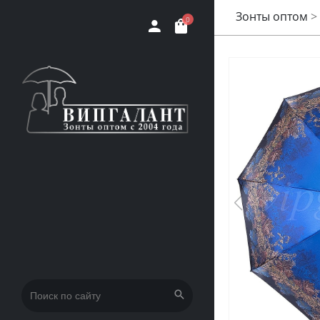
Зонты оптом
>
0
Искать: