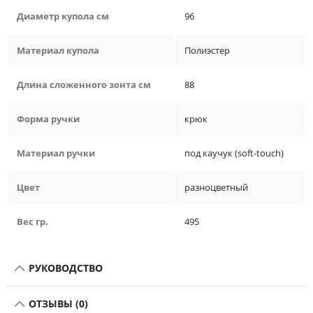
Диаметр купола см
96
Материал купола
Полиэстер
Длина сложенного зонта см
88
Форма ручки
крюк
Материал ручки
под каучук (soft-touch)
Цвет
разноцветный
Вес гр.
495
РУКОВОДСТВО
ОТЗЫВЫ (0)