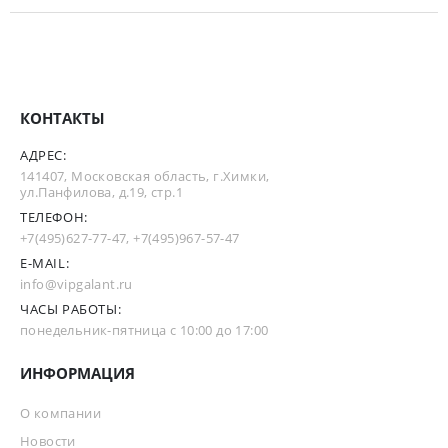
КОНТАКТЫ
АДРЕС:
141407, Московская область, г.Химки,
ул.Панфилова, д.19, стр.1
ТЕЛЕФОН:
+7(495)627-77-47
,
+7(495)967-57-47
E-MAIL:
info@vipgalant.ru
ЧАСЫ РАБОТЫ:
понедельник-пятница с 10:00 до 17:00
ИНФОРМАЦИЯ
О компании
Новости