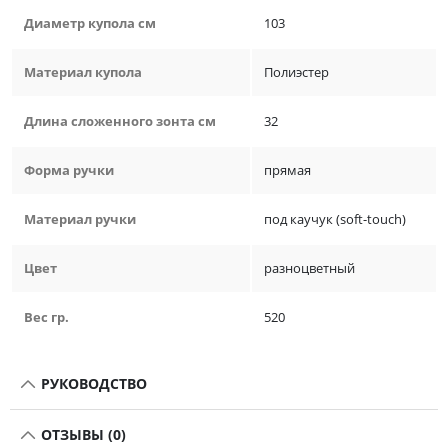
Диаметр купола см
103
Материал купола
Полиэстер
Длина сложенного зонта см
32
Форма ручки
прямая
Материал ручки
под каучук (soft-touch)
Цвет
разноцветный
Вес гр.
520
РУКОВОДСТВО
ОТЗЫВЫ (0)