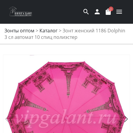
0
Зонты оптом
>
Каталог
>
Зонт женский 1186 Dolphin
3 сл автомат 10 спиц полиэстер