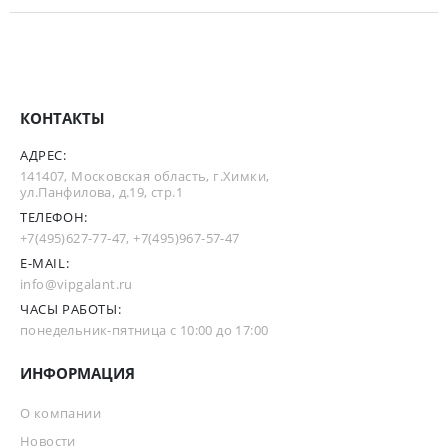
КОНТАКТЫ
АДРЕС:
141407, Московская область, г.Химки,
ул.Панфилова, д.19, стр.1
ТЕЛЕФОН:
+7(495)627-77-47
,
+7(495)967-57-47
E-MAIL:
info@vipgalant.ru
ЧАСЫ РАБОТЫ:
понедельник-пятница с 10:00 до 17:00
ИНФОРМАЦИЯ
О компании
Новости