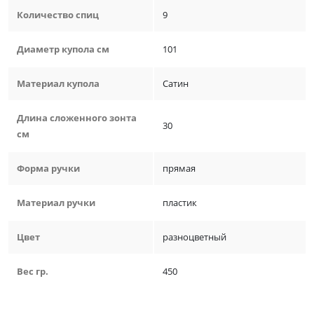
Количество спиц
9
Диаметр купола см
101
Материал купола
Сатин
Длина сложенного зонта
30
см
Форма ручки
прямая
Материал ручки
пластик
Цвет
разноцветный
Вес гр.
450