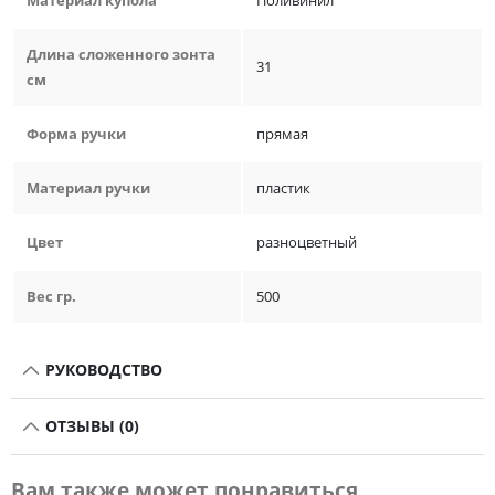
Материал купола
Поливинил
Длина сложенного зонта
31
см
Форма ручки
прямая
Материал ручки
пластик
Цвет
разноцветный
Вес гр.
500
РУКОВОДСТВО
ОТЗЫВЫ (0)
Вам также может понравиться