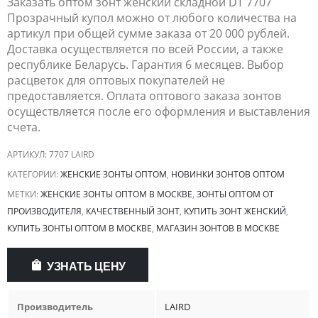
Заказать оптом зонт женский складной DT 7707
Прозрачный купол можно от любого количества на
артикул при общей сумме заказа от 20 000 рублей.
Доставка осуществляется по всей России, а также
республике Беларусь. Гарантия 6 месяцев. Выбор
расцветок для оптовых покупателей не
предоставляется. Оплата оптового заказа зонтов
осуществляется после его оформления и выставления
счета.
АРТИКУЛ:
7707 LAIRD
КАТЕГОРИИ:
ЖЕНСКИЕ ЗОНТЫ ОПТОМ
,
НОВИНКИ ЗОНТОВ ОПТОМ
МЕТКИ:
ЖЕНСКИЕ ЗОНТЫ ОПТОМ В МОСКВЕ
,
ЗОНТЫ ОПТОМ ОТ
ПРОИЗВОДИТЕЛЯ
,
КАЧЕСТВЕННЫЙ ЗОНТ
,
КУПИТЬ ЗОНТ ЖЕНСКИЙ
,
КУПИТЬ ЗОНТЫ ОПТОМ В МОСКВЕ
,
МАГАЗИН ЗОНТОВ В МОСКВЕ
УЗНАТЬ ЦЕНУ
Производитель
LAIRD