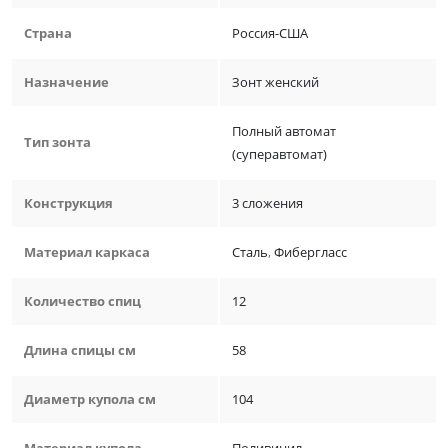
Страна
Россия-США
Назначение
Зонт женский
Полный автомат
Тип зонта
(суперавтомат)
Конструкция
3 сложения
Материал каркаса
Сталь
,
Фибергласс
Количество спиц
12
Длина спицы см
58
Диаметр купола см
104