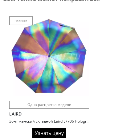
Новинка
Одна расцветка модели
LAIRD
Зонт женский складной Laird L7706 Hologram
Узнать цену