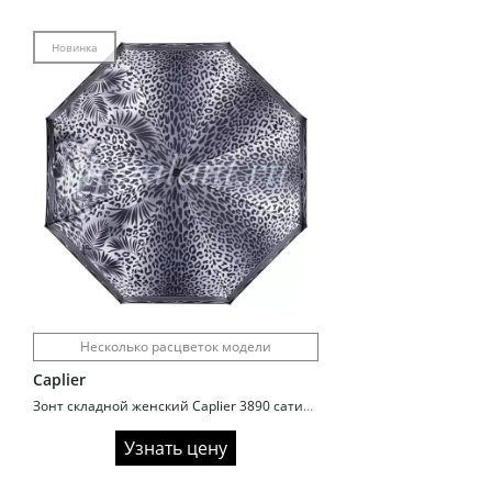
Новинка
Несколько расцветок модели
Caplier
Зонт складной женский Caplier 3890 сатиновый
Узнать цену