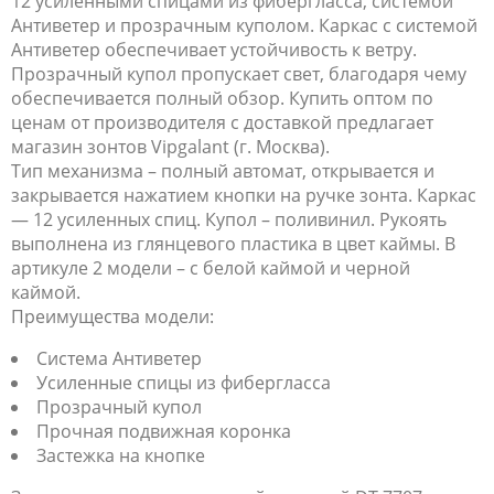
12 усиленными спицами из фибергласса, системой
Антиветер и прозрачным куполом. Каркас с системой
Антиветер обеспечивает устойчивость к ветру.
Прозрачный купол пропускает свет, благодаря чему
обеспечивается полный обзор. Купить оптом по
ценам от производителя с доставкой предлагает
магазин зонтов Vipgalant (г. Москва).
Тип механизма – полный автомат, открывается и
закрывается нажатием кнопки на ручке зонта. Каркас
— 12 усиленных спиц. Купол – поливинил. Рукоять
выполнена из глянцевого пластика в цвет каймы. В
артикуле 2 модели – с белой каймой и черной
каймой.
Преимущества модели:
Система Антиветер
Усиленные спицы из фибергласса
Прозрачный купол
Прочная подвижная коронка
Застежка на кнопке