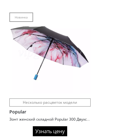
Новинка
Несколько расцветок модели
Popular
Зонт женский складной Popular 300 Двухсторонний купол
Узнать цену