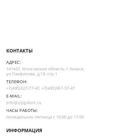
КОНТАКТЫ
АДРЕС:
141407, Московская область, г.Химки,
ул.Панфилова, д.19, стр.1
ТЕЛЕФОН:
+7(495)627-77-47
,
+7(495)967-57-47
E-MAIL:
info@vipgalant.ru
ЧАСЫ РАБОТЫ:
понедельник-пятница с 10:00 до 17:00
ИНФОРМАЦИЯ