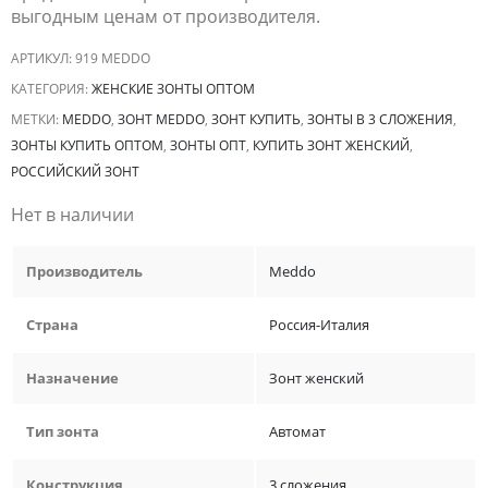
выгодным ценам от производителя.
АРТИКУЛ:
919 MEDDO
КАТЕГОРИЯ:
ЖЕНСКИЕ ЗОНТЫ ОПТОМ
МЕТКИ:
MEDDO
,
ЗОНТ MEDDO
,
ЗОНТ КУПИТЬ
,
ЗОНТЫ В 3 СЛОЖЕНИЯ
,
ЗОНТЫ КУПИТЬ ОПТОМ
,
ЗОНТЫ ОПТ
,
КУПИТЬ ЗОНТ ЖЕНСКИЙ
,
РОССИЙСКИЙ ЗОНТ
Нет в наличии
Производитель
Meddo
Страна
Россия-Италия
Назначение
Зонт женский
Тип зонта
Автомат
Конструкция
3 сложения