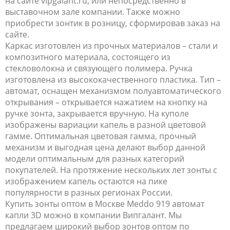
на сайте vipgalant.ru, или непосредственно в
выставочном зале компании. Также можно
приобрести зонтик в розницу, сформировав заказ на
сайте.
Каркас изготовлен из прочных материалов – стали и
композитного материала, состоящего из
стекловолокна и связующего полимера. Ручка
изготовлена из высококачественного пластика. Тип –
автомат, оснащен механизмом полуавтоматического
открывания – открывается нажатием на кнопку на
ручке зонта, закрывается вручную. На куполе
изображены вариации капель в разной цветовой
гамме. Оптимальная цветовая гамма, прочный
механизм и выгодная цена делают выбор данной
модели оптимальным для разных категорий
покупателей. На протяжение нескольких лет зонты с
изображением капель остаются на пике
популярности в разных регионах России.
Купить зонты оптом в Москве Meddo 919 автомат
капли 3D можно в компании Випгалант. Мы
предлагаем широкий выбор зонтов оптом по