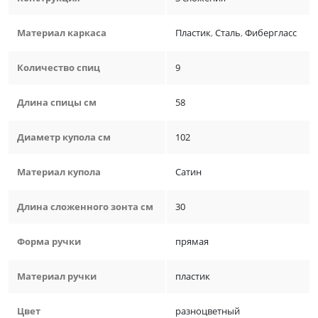
Материал каркаса
Пластик
,
Сталь
,
Фибергласс
Количество спиц
9
Длина спицы см
58
Диаметр купола см
102
Материал купола
Сатин
Длина сложенного зонта см
30
Форма ручки
прямая
Материал ручки
пластик
Цвет
разноцветный