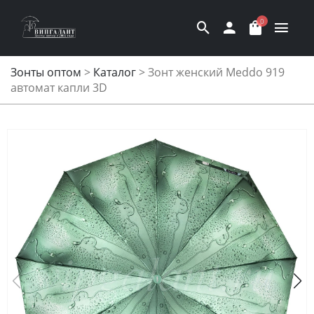
0
Зонты оптом
>
Каталог
>
Зонт женский Meddo 919
автомат капли 3D