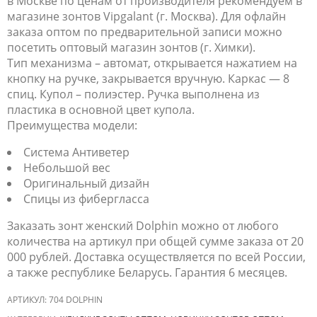
в Москве по ценам от производителя рекомендуем в
магазине зонтов Vipgalant (г. Москва). Для офлайн
заказа оптом по предварительной записи можно
посетить оптовый магазин зонтов (г. Химки).
Тип механизма – автомат, открывается нажатием на
кнопку на ручке, закрывается вручную. Каркас — 8
спиц. Купол – полиэстер. Ручка выполнена из
пластика в основной цвет купола.
Преимущества модели:
Система Антиветер
Небольшой вес
Оригинальный дизайн
Спицы из фибергласса
Заказать зонт женский Dolphin можно от любого
количества на артикул при общей сумме заказа от 20
000 рублей. Доставка осуществляется по всей России,
а также республике Беларусь. Гарантия 6 месяцев.
АРТИКУЛ:
704 DOLPHIN