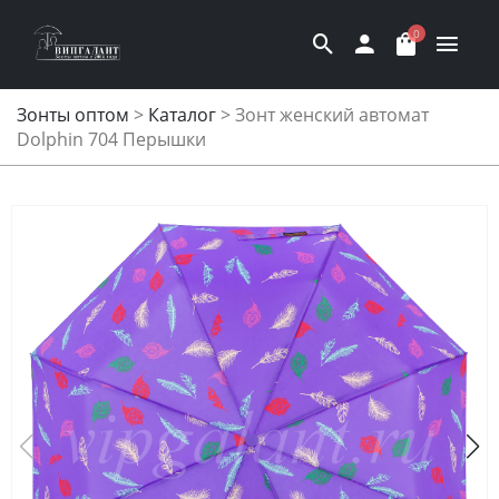
0
Зонты оптом
>
Каталог
>
Зонт женский автомат
Dolphin 704 Перышки