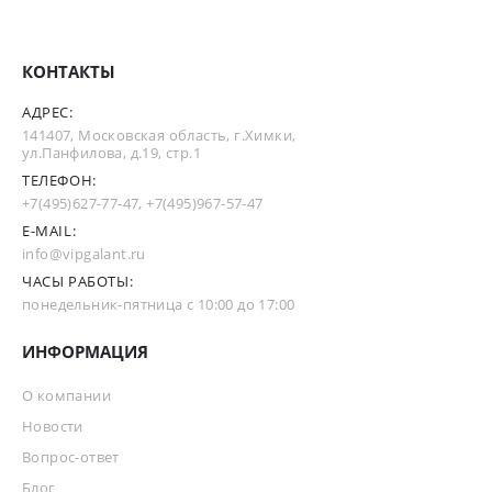
КОНТАКТЫ
АДРЕС:
141407, Московская область, г.Химки,
ул.Панфилова, д.19, стр.1
ТЕЛЕФОН:
+7(495)627-77-47
,
+7(495)967-57-47
E-MAIL:
info@vipgalant.ru
ЧАСЫ РАБОТЫ:
понедельник-пятница с 10:00 до 17:00
ИНФОРМАЦИЯ
О компании
Новости
Вопрос-ответ
Блог