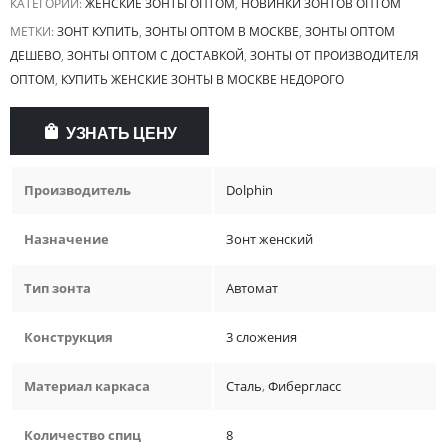
КАТЕГОРИИ:
ЖЕНСКИЕ ЗОНТЫ ОПТОМ
,
НОВИНКИ ЗОНТОВ ОПТОМ
МЕТКИ:
ЗОНТ КУПИТЬ
,
ЗОНТЫ ОПТОМ В МОСКВЕ
,
ЗОНТЫ ОПТОМ
ДЕШЕВО
,
ЗОНТЫ ОПТОМ С ДОСТАВКОЙ
,
ЗОНТЫ ОТ ПРОИЗВОДИТЕЛЯ
ОПТОМ
,
КУПИТЬ ЖЕНСКИЕ ЗОНТЫ В МОСКВЕ НЕДОРОГО
УЗНАТЬ ЦЕНУ
Производитель
Dolphin
Назначение
Зонт женский
Тип зонта
Автомат
Конструкция
3 сложения
Материал каркаса
Сталь
,
Фибергласс
Количество спиц
8