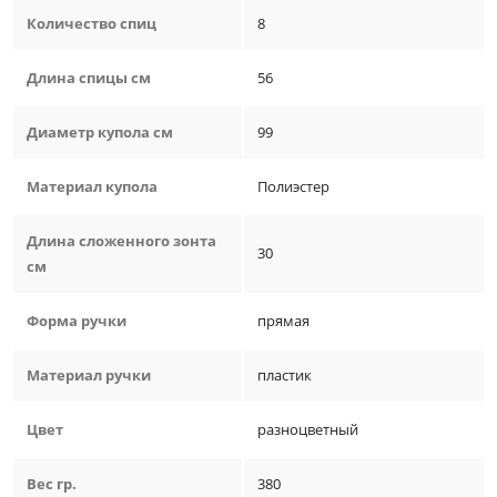
Количество спиц
8
Длина спицы см
56
Диаметр купола см
99
Материал купола
Полиэстер
Длина сложенного зонта
30
см
Форма ручки
прямая
Материал ручки
пластик
Цвет
разноцветный
Вес гр.
380