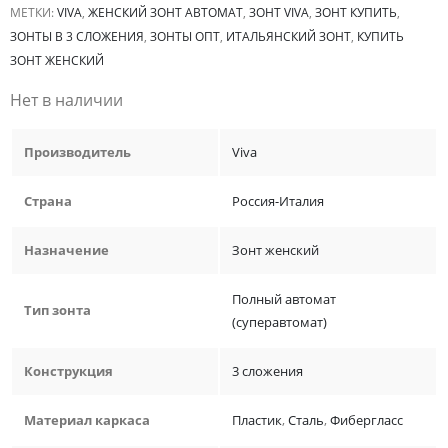
МЕТКИ:
VIVA
,
ЖЕНСКИЙ ЗОНТ АВТОМАТ
,
ЗОНТ VIVA
,
ЗОНТ КУПИТЬ
,
ЗОНТЫ В 3 СЛОЖЕНИЯ
,
ЗОНТЫ ОПТ
,
ИТАЛЬЯНСКИЙ ЗОНТ
,
КУПИТЬ
ЗОНТ ЖЕНСКИЙ
Нет в наличии
Производитель
Viva
Страна
Россия-Италия
Назначение
Зонт женский
Полный автомат
Тип зонта
(суперавтомат)
Конструкция
3 сложения
Материал каркаса
Пластик
,
Сталь
,
Фибергласс