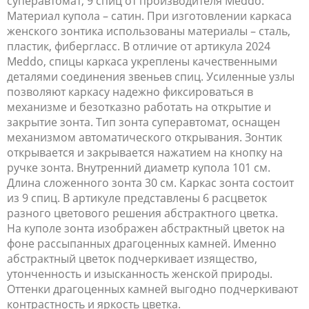
суперавтомат, 9 спиц от производителя Meddo.
Материал купола – сатин. При изготовлении каркаса
женского зонтика использованы материалы – сталь,
пластик, фибергласс. В отличие от артикула 2024
Meddo, спицы каркаса укреплены качественными
деталями соединения звеньев спиц. Усиленные узлы
позволяют каркасу надежно фиксироваться в
механизме и безотказно работать на открытие и
закрытие зонта. Тип зонта суперавтомат, оснащен
механизмом автоматического открывания. Зонтик
открывается и закрывается нажатием на кнопку на
ручке зонта. Внутренний диаметр купола 101 см.
Длина сложенного зонта 30 см. Каркас зонта состоит
из 9 спиц. В артикуле представлены 6 расцветок
разного цветового решения абстрактного цветка.
На куполе зонта изображен абстрактный цветок на
фоне рассыпанных драгоценных камней. Именно
абстрактный цветок подчеркивает изящество,
утонченность и изысканность женской природы.
Оттенки драгоценных камней выгодно подчеркивают
контрастность и яркость цветка.