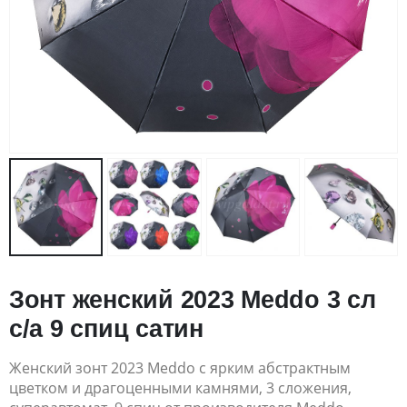
Зонт женский 2023 Meddo 3 сл
с/а 9 спиц сатин
Женский зонт 2023 Meddo с ярким абстрактным
цветком и драгоценными камнями, 3 сложения,