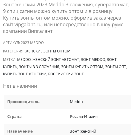
Зонт женский 2023 Meddo 3 сложения, суперавтомат,
9 спиц сатин можно купить оптом и в розницу.
Купить зонты оптом можно, оформив заказ через
сайт vipgalant.ru, или непосредственно в шоу-руме
компании Випгалант.
АРТИКУЛ:
2023 MEDDO
КАТЕГОРИЯ:
ЖЕНСКИЕ ЗОНТЫ ОПТОМ
МЕТКИ:
MEDDO
,
ЖЕНСКИЙ ЗОНТ АВТОМАТ
,
ЗОНТ MEDDO
,
ЗОНТ
КУПИТЬ
,
ЗОНТЫ В 3 СЛОЖЕНИЯ
,
ЗОНТЫ КУПИТЬ ОПТОМ
,
ЗОНТЫ ОПТ
,
КУПИТЬ ЗОНТ ЖЕНСКИЙ
,
РОССИЙСКИЙ ЗОНТ
Нет в наличии
Производитель
Meddo
Страна
Россия-Италия
Назначение
Зонт женский