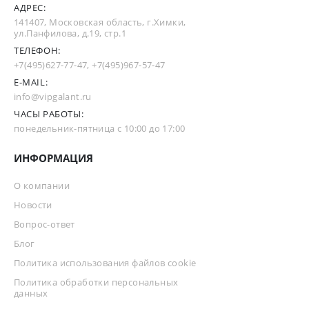
АДРЕС:
141407, Московская область, г.Химки,
ул.Панфилова, д.19, стр.1
ТЕЛЕФОН:
+7(495)627-77-47
,
+7(495)967-57-47
E-MAIL:
info@vipgalant.ru
ЧАСЫ РАБОТЫ:
понедельник-пятница с 10:00 до 17:00
ИНФОРМАЦИЯ
О компании
Новости
Вопрос-ответ
Блог
Политика использования файлов cookie
Политика обработки персональных
данных