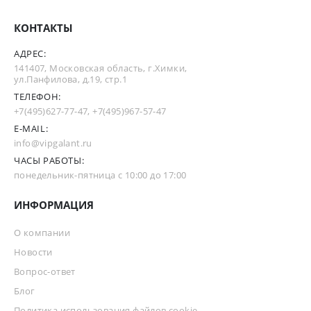
КОНТАКТЫ
АДРЕС:
141407, Московская область, г.Химки,
ул.Панфилова, д.19, стр.1
ТЕЛЕФОН:
+7(495)627-77-47
,
+7(495)967-57-47
E-MAIL:
info@vipgalant.ru
ЧАСЫ РАБОТЫ:
понедельник-пятница с 10:00 до 17:00
ИНФОРМАЦИЯ
О компании
Новости
Вопрос-ответ
Блог
Политика использования файлов cookie