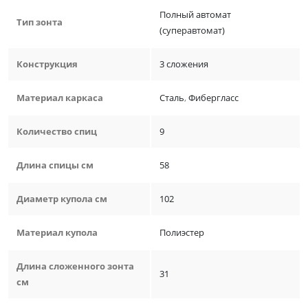
Полный автомат
Тип зонта
(суперавтомат)
Конструкция
3 сложения
Материал каркаса
Сталь
,
Фибергласс
Количество спиц
9
Длина спицы см
58
Диаметр купола см
102
Материал купола
Полиэстер
Длина сложенного зонта
31
см