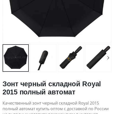
Зонт черный складной Royal
2015 полный автомат
Качественный зонт черный складной Royal 2015
полный автомат купить оптом с доставкой по России