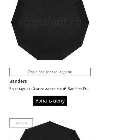
Одна расцветка модели
Banders
Зонт мужской автомат полный Banders D2101 с прямой ручкой
Узнать цену
Новинка