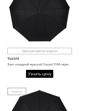
Одна расцветка модели
Yuzont
Зонт складной мужской Yuzont 516A черный
Узнать цену
Новинка