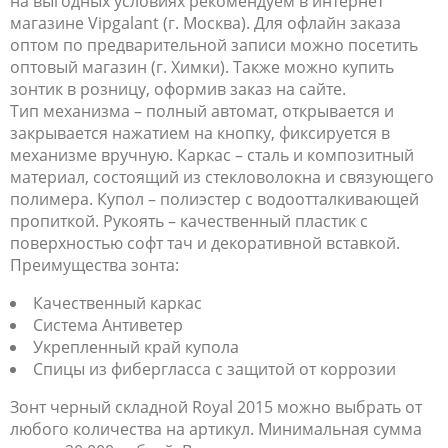
на выгодных условиях рекомендуем в интернет
магазине Vipgalant (г. Москва). Для офлайн заказа
оптом по предварительной записи можно посетить
оптовый магазин (г. Химки). Также можно купить
зонтик в розницу, оформив заказ на сайте.
Тип механизма – полный автомат, открывается и
закрывается нажатием на кнопку, фиксируется в
механизме вручную. Каркас – сталь и композитный
материал, состоящий из стекловолокна и связующего
полимера. Купол – полиэстер с водоотталкивающей
пропиткой. Рукоять – качественный пластик с
поверхностью софт тач и декоративной вставкой.
Преимущества зонта:
Качественный каркас
Система Антиветер
Укрепленный край купола
Спицы из фибергласса с защитой от коррозии
Зонт черный складной Royal 2015 можно выбрать от
любого количества на артикул. Минимальная сумма