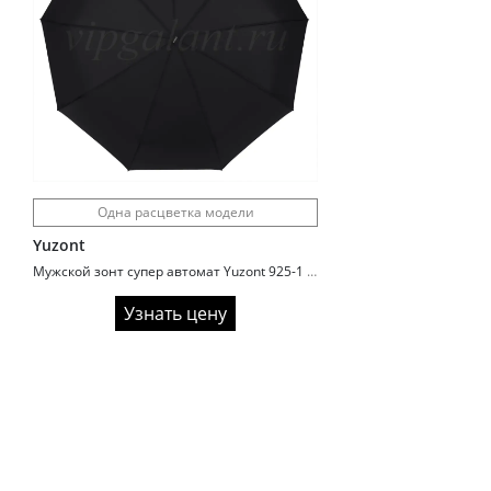
Одна расцветка модели
Yuzont
Мужской зонт супер автомат Yuzont 925-1 складной
Узнать цену