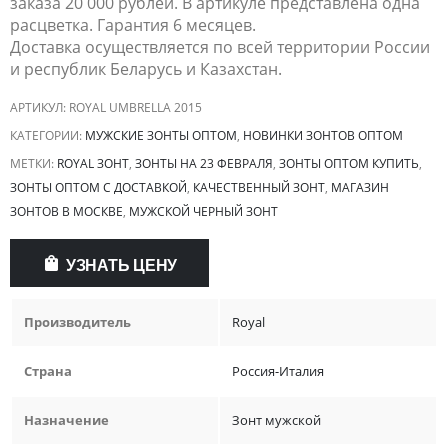
заказа 20 000 рублей. В артикуле представлена одна
расцветка. Гарантия 6 месяцев.
Доставка осуществляется по всей территории России
и республик Беларусь и Казахстан.
АРТИКУЛ:
ROYAL UMBRELLA 2015
КАТЕГОРИИ:
МУЖСКИЕ ЗОНТЫ ОПТОМ
,
НОВИНКИ ЗОНТОВ ОПТОМ
МЕТКИ:
ROYAL ЗОНТ
,
ЗОНТЫ НА 23 ФЕВРАЛЯ
,
ЗОНТЫ ОПТОМ КУПИТЬ
,
ЗОНТЫ ОПТОМ С ДОСТАВКОЙ
,
КАЧЕСТВЕННЫЙ ЗОНТ
,
МАГАЗИН
ЗОНТОВ В МОСКВЕ
,
МУЖСКОЙ ЧЕРНЫЙ ЗОНТ
УЗНАТЬ ЦЕНУ
Производитель
Royal
Страна
Россия-Италия
Назначение
Зонт мужской