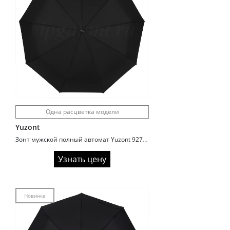
Одна расцветка модели
Yuzont
Зонт мужской полный автомат Yuzont 927-1A Премиум
Узнать цену
Новинка