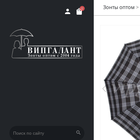
Зонты оптом
>
0
Искать: