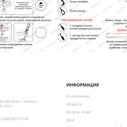
ИНФОРМАЦИЯ
О компании
я область, г.Химки,
Новости
, стр.1
Вопрос-ответ
+7(495)967-57-47
Блог