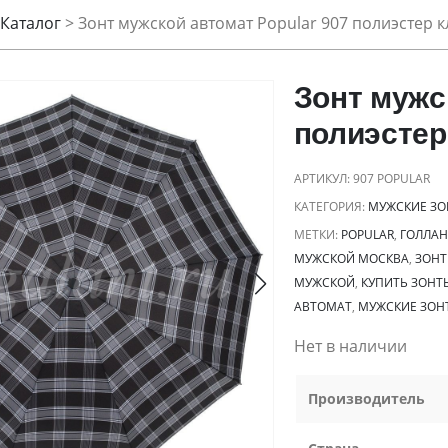
Каталог
>
Зонт мужской автомат Popular 907 полиэстер к
Зонт мужс
полиэстер
АРТИКУЛ:
907 POPULAR
КАТЕГОРИЯ:
МУЖСКИЕ ЗО
МЕТКИ:
POPULAR
,
ГОЛЛАН
МУЖСКОЙ МОСКВА
,
ЗОНТ
МУЖСКОЙ
,
КУПИТЬ ЗОНТ
АВТОМАТ
,
МУЖСКИЕ ЗОН
Нет в наличии
Производитель