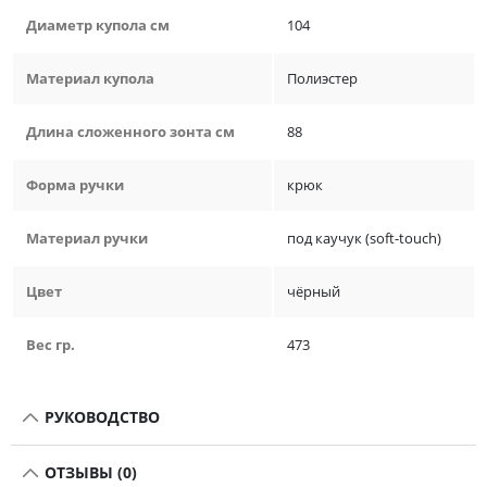
Диаметр купола см
104
Материал купола
Полиэстер
Длина сложенного зонта см
88
Форма ручки
крюк
Материал ручки
под каучук (soft-touch)
Цвет
чёрный
Вес гр.
473
РУКОВОДСТВО
ОТЗЫВЫ (0)