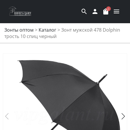
0
Зонты оптом
>
Каталог
>
Зонт мужской 478 Dolphin
трость 10 спиц черный