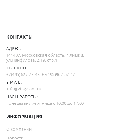
КОНТАКТЫ
АДРЕС:
141407, Московская область, г.Химки,
ул.Панфилова, д.19, стр.1
ТЕЛЕФОН:
+7(495)627-77-47
,
+7(495)967-57-47
E-MAIL:
info@vipgalant.ru
ЧАСЫ РАБОТЫ:
понедельник-пятница с 10:00 до 17:00
ИНФОРМАЦИЯ
О компании
Новости