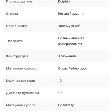
Производитель
Dolphin
Страна
Россия-Германия
Назначение
Зонт мужской
Полный автомат
Тип зонта
(суперавтомат)
Конструкция
3 сложения
Материал каркаса
Сталь
,
Фибергласс
Количество спиц
10
Диаметр купола см
102
Материал купола
Полиэстер