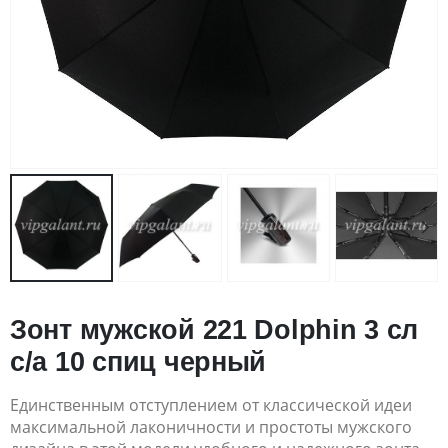
Зонт мужской 221 Dolphin 3 сл
с/а 10 спиц черный
Единственным отступлением от классической идеи
максимальной лаконичности и простоты мужского