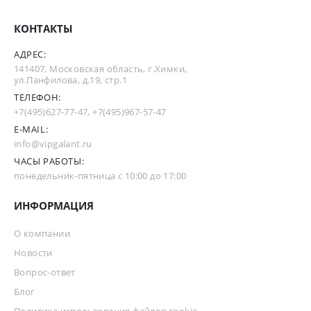
КОНТАКТЫ
АДРЕС:
141407, Московская область, г.Химки,
ул.Панфилова, д.19, стр.1
ТЕЛЕФОН:
+7(495)627-77-47
,
+7(495)967-57-47
E-MAIL:
info@vipgalant.ru
ЧАСЫ РАБОТЫ:
понедельник-пятница с 10:00 до 17:00
ИНФОРМАЦИЯ
О компании
Новости
Вопрос-ответ
Блог