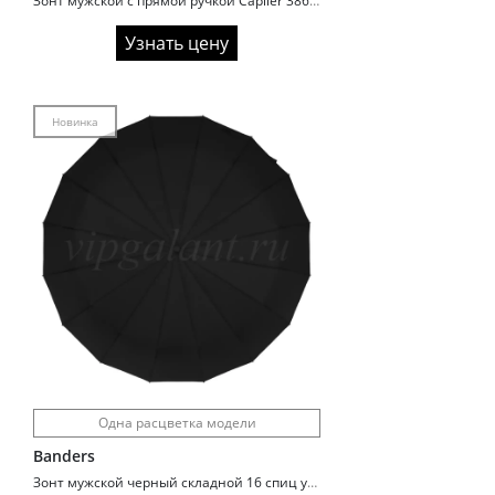
Зонт мужской с прямой ручкой Caplier 3864 Усиленный каркас
Узнать цену
Новинка
Одна расцветка модели
Banders
Зонт мужской черный складной 16 спиц усиленный A1998