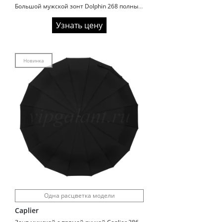
Большой мужской зонт Dolphin 268 полный автомат
Узнать цену
Новинка
Одна расцветка модели
Caplier