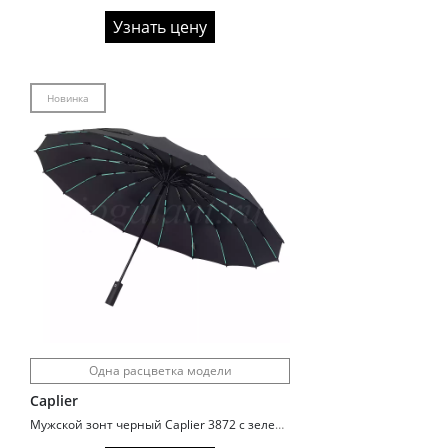
Узнать цену
Новинка
Одна расцветка модели
Caplier
Мужской зонт черный Caplier 3872 с зелеными спицами