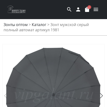
0
Зонты оптом
>
Каталог
>
Зонт мужской серый
полный автомат артикул 1981