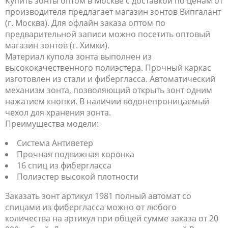
Купить зонты оптом в Москве с доставкой по ценам от
производителя предлагает магазин зонтов Випгалант
(г. Москва). Для офлайн заказа оптом по
предварительной записи можно посетить оптовый
магазин зонтов (г. Химки).
Материал купола зонта выполнен из
высококачественного полиэстера. Прочный каркас
изготовлен из стали и фибергласса. Автоматический
механизм зонта, позволяющий открыть зонт одним
нажатием кнопки. В наличии водонепроницаемый
чехол для хранения зонта.
Преимущества модели:
Система Антиветер
Прочная подвижная коронка
16 спиц из фибергласса
Полиэстер высокой плотности
Заказать зонт артикул 1981 полный автомат со
спицами из фибергласса можно от любого
количества на артикул при общей сумме заказа от 20