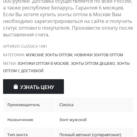
000 рублей. Доставка осуществляется по всей России,
а также республике Беларусь. Гарантия 6 месяцев.
Если Вы хотите купить зонты оптом в Москве Вам
необходимо зарегистрироваться на сайте и получить
статус оптового покупателя. Произвести оплату после
выставления счета.
АРТИКУЛ:
CLASSICA 1981
КАТЕГОРИИ:
МУЖСКИЕ ЗОНТЫ ОПТОМ
,
НОВИНКИ ЗОНТОВ ОПТОМ
МЕТКИ:
ЗОНТИКИ ОПТОМ В МОСКВЕ
,
ЗОНТЫ ОПТОМ ДЕШЕВО
,
ЗОНТЫ
ОПТОМ С ДОСТАВКОЙ
УЗНАТЬ ЦЕНУ
Производитель
Classica
Назначение
Зонт мужской
Тип зонта
Полный автомат (суперавтомат)