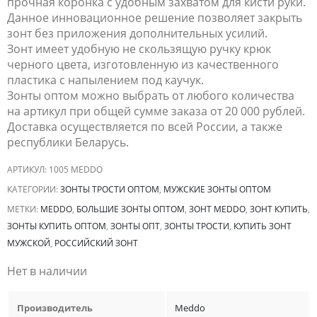
прочная коронка с удобным захватом для кисти руки.
Данное инновационное решение позволяет закрыть
зонт без приложения дополнительных усилий.
Зонт имеет удобную не скользящую ручку крюк
черного цвета, изготовленную из качественного
пластика с напылением под каучук.
Зонты оптом можно выбрать от любого количества
на артикул при общей сумме заказа от 20 000 рублей.
Доставка осуществляется по всей России, а также
республики Беларусь.
АРТИКУЛ:
1005 MEDDO
КАТЕГОРИИ:
ЗОНТЫ ТРОСТИ ОПТОМ
,
МУЖСКИЕ ЗОНТЫ ОПТОМ
МЕТКИ:
MEDDO
,
БОЛЬШИЕ ЗОНТЫ ОПТОМ
,
ЗОНТ MEDDO
,
ЗОНТ КУПИТЬ
,
ЗОНТЫ КУПИТЬ ОПТОМ
,
ЗОНТЫ ОПТ
,
ЗОНТЫ ТРОСТИ
,
КУПИТЬ ЗОНТ
МУЖСКОЙ
,
РОССИЙСКИЙ ЗОНТ
Нет в наличии
Производитель
Meddo