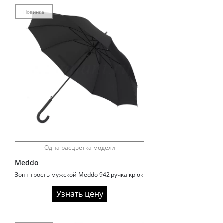
Новинка
Одна расцветка модели
Meddo
Зонт трость мужской Meddo 942 ручка крюк
Узнать цену