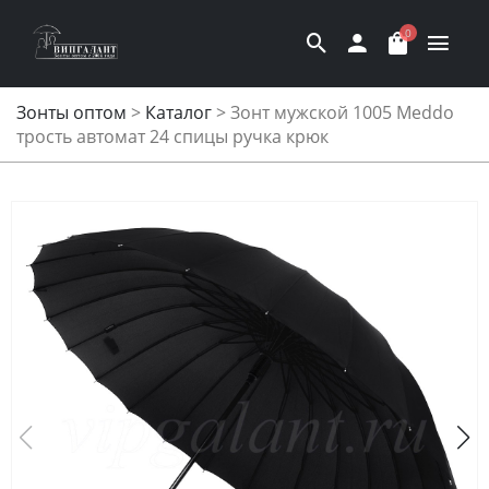
0
Зонты оптом
>
Каталог
>
Зонт мужской 1005 Meddo
трость автомат 24 спицы ручка крюк