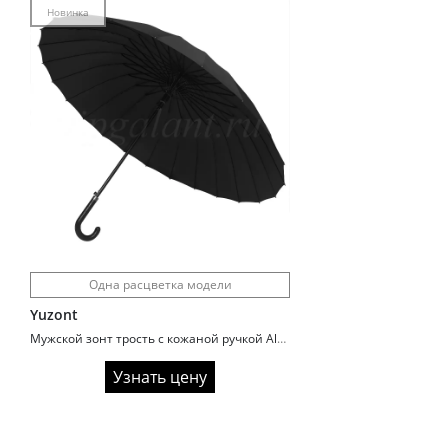
Новинка
Одна расцветка модели
Yuzont
Мужской зонт трость с кожаной ручкой Almas 430
Узнать цену