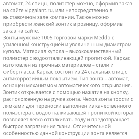
автомат, 24 спицы, полиэстер можно, оформив заказ
на сайте vipgalant.ru, или непосредственно в
выставочном зале компании. Также можно
приобрести женский зонтик в розницу, оформив
заказ на сайте.
Зонты мужские 1005 торговой марки Meddo с
усиленной конструкцией и увеличенным диаметром
купола. Материал купола – высококачественный
полиэстер с водоотталкивающей пропиткой. Каркас
изготовлен из прочных материалов – стали и
фибергласса. Каркас состоит из 24 стальных спиц с
антикоррозийным покрытием. Тип зонта – автомат,
оснащен механизмом автоматического открывания.
Зонтик открывается с помощью нажатия на кнопку,
расположенную на ручке зонта. Чехол зонта трости с
лямками для переноски выполнен из качественного
полиэстера с водоотталкивающей пропиткой которая
позволяет легко отталкивать воду и предотвращает
быстрое загрязнение ткани. Отличительной
особенностью данной конструкции зонта является