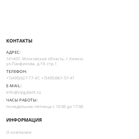
КОНТАКТЫ
АДРЕС:
141407, Московская область, г.Химки,
ул.Панфилова, д.19, стр.1
ТЕЛЕФОН:
+7(495)627-77-47
,
+7(495)967-57-47
E-MAIL:
info@vipgalant.ru
ЧАСЫ РАБОТЫ:
понедельник-пятница с 10:00 до 17:00
ИНФОРМАЦИЯ
О компании