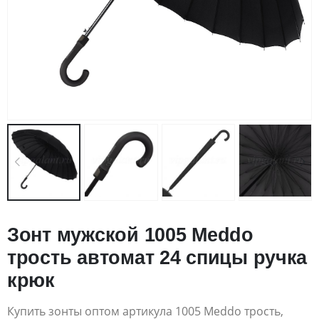
Зонт мужской 1005 Meddo
трость автомат 24 спицы ручка
крюк
Купить зонты оптом артикула 1005 Meddo трость,