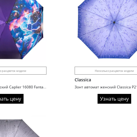
о расцветок модели
Несколько расцветок модели
Classica
Зонт автомат женский Caplier 16080 Fantasy cats
нать цену
Узнать цену