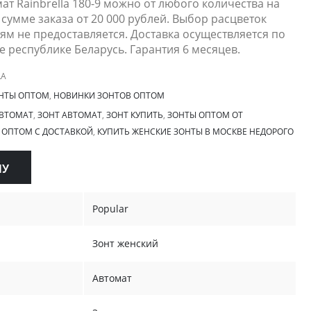
мат Rainbrella 180-9 можно от любого количества на
сумме заказа от 20 000 рублей. Выбор расцветок
м не предоставляется. Доставка осуществляется по
же республике Беларусь. Гарантия 6 месяцев.
LA
НТЫ ОПТОМ
,
НОВИНКИ ЗОНТОВ ОПТОМ
АВТОМАТ
,
ЗОНТ АВТОМАТ
,
ЗОНТ КУПИТЬ
,
ЗОНТЫ ОПТОМ ОТ
 ОПТОМ С ДОСТАВКОЙ
,
КУПИТЬ ЖЕНСКИЕ ЗОНТЫ В МОСКВЕ НЕДОРОГО
НУ
Popular
Зонт женский
Автомат