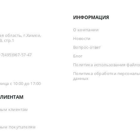
ИНФОРМАЦИЯ
О компании
я область, г.Химки,
Новости
, стр.1
Вопрос-ответ
+7(495)967-57-47
Блог
Политика использования файлов
Политика обработки персонал
данных
ца с 10:00 до 17:00
ЛИЕНТАМ
ным клиентам
ным покупателям