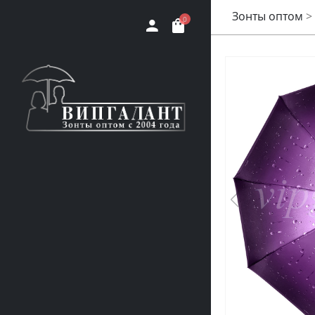
Зонты оптом
>
0