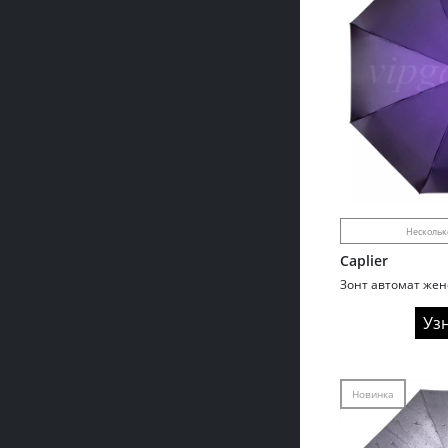
Нескольк
Caplier
Уз
Новинка