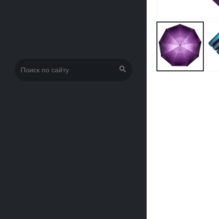
Искать: