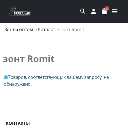
0
Зонты оптом
>
Каталог
>
зонт Romit
зонт Romit
Товаров, соответствующих вашему запросу, не
обнаружено.
КОНТАКТЫ