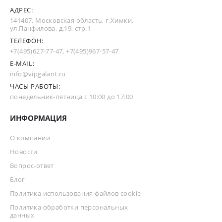
АДРЕС:
141407, Московская область, г.Химки,
ул.Панфилова, д.19, стр.1
ТЕЛЕФОН:
+7(495)627-77-47
,
+7(495)967-57-47
E-MAIL:
info@vipgalant.ru
ЧАСЫ РАБОТЫ:
понедельник-пятница с 10:00 до 17:00
ИНФОРМАЦИЯ
О компании
Новости
Вопрос-ответ
Блог
Политика использования файлов cookie
Политика обработки персональных
данных